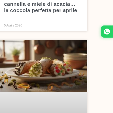
cannella e miele di acacia…
la coccola perfetta per aprile
5 Aprile 2026