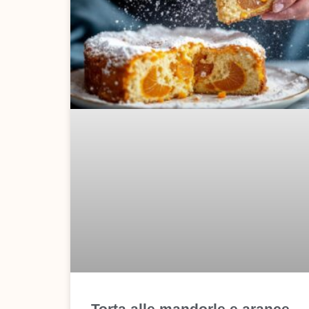
Torta alle mandorle e arance