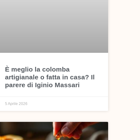
È meglio la colomba
artigianale o fatta in casa? Il
parere di Iginio Massari
5 Aprile 2026