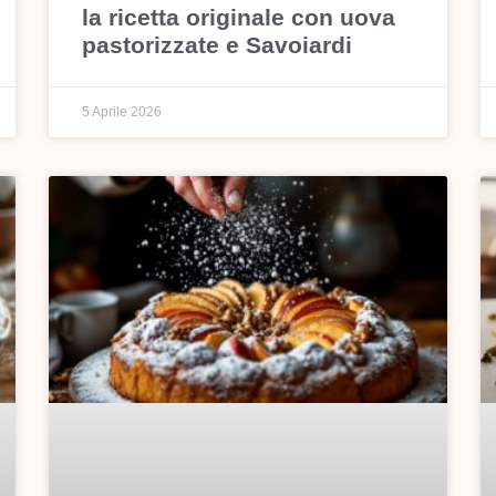
la ricetta originale con uova
pastorizzate e Savoiardi
5 Aprile 2026