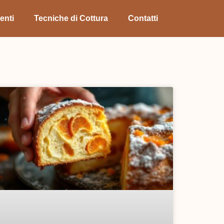
enti
Tecniche di Cottura
Contatti