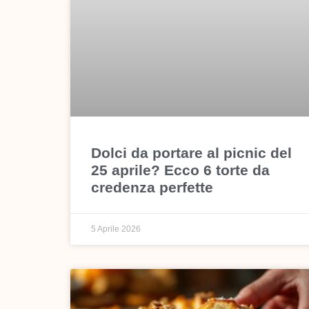
Dolci da portare al picnic del
25 aprile? Ecco 6 torte da
credenza perfette
5 Aprile 2026