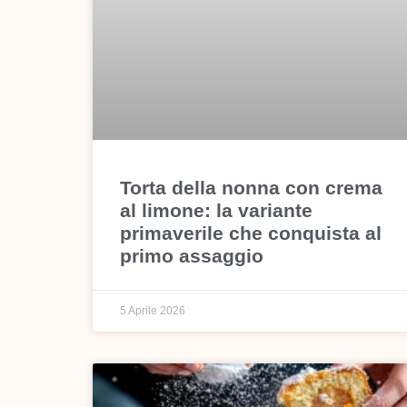
Torta della nonna con crema
al limone: la variante
primaverile che conquista al
primo assaggio
5 Aprile 2026