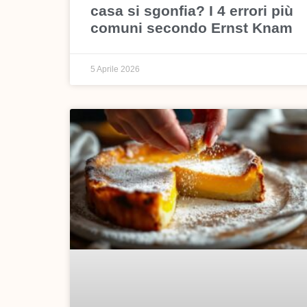
casa si sgonfia? I 4 errori più
comuni secondo Ernst Knam
5 Aprile 2026