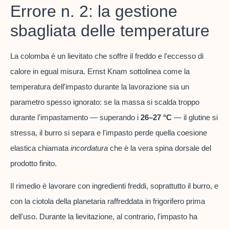
Errore n. 2: la gestione
sbagliata delle temperature
La colomba è un lievitato che soffre il freddo e l'eccesso di
calore in egual misura. Ernst Knam sottolinea come la
temperatura dell'impasto durante la lavorazione sia un
parametro spesso ignorato: se la massa si scalda troppo
durante l'impastamento — superando i
26–27 °C
— il glutine si
stressa, il burro si separa e l'impasto perde quella coesione
elastica chiamata
incordatura
che è la vera spina dorsale del
prodotto finito.
Il rimedio è lavorare con ingredienti freddi, soprattutto il burro, e
con la ciotola della planetaria raffreddata in frigorifero prima
dell'uso. Durante la lievitazione, al contrario, l'impasto ha