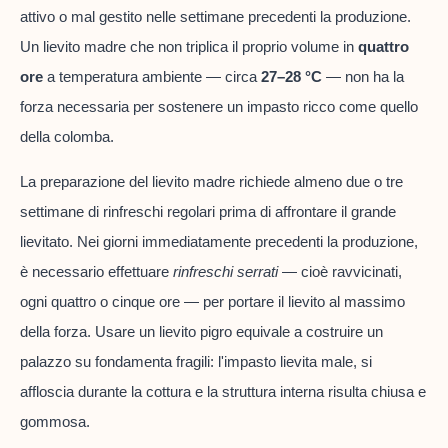
attivo o mal gestito nelle settimane precedenti la produzione.
Un lievito madre che non triplica il proprio volume in
quattro
ore
a temperatura ambiente — circa
27–28 °C
— non ha la
forza necessaria per sostenere un impasto ricco come quello
della colomba.
La preparazione del lievito madre richiede almeno due o tre
settimane di rinfreschi regolari prima di affrontare il grande
lievitato. Nei giorni immediatamente precedenti la produzione,
è necessario effettuare
rinfreschi serrati
— cioè ravvicinati,
ogni quattro o cinque ore — per portare il lievito al massimo
della forza. Usare un lievito pigro equivale a costruire un
palazzo su fondamenta fragili: l'impasto lievita male, si
affloscia durante la cottura e la struttura interna risulta chiusa e
gommosa.