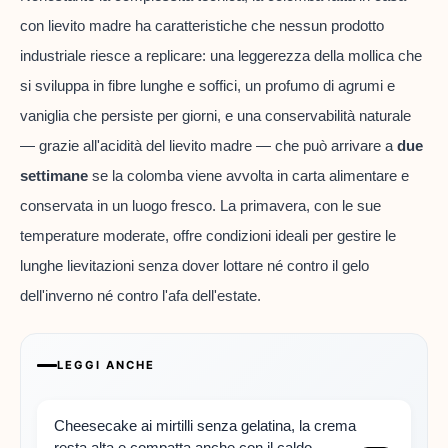
con lievito madre ha caratteristiche che nessun prodotto
industriale riesce a replicare: una leggerezza della mollica che
si sviluppa in fibre lunghe e soffici, un profumo di agrumi e
vaniglia che persiste per giorni, e una conservabilità naturale
— grazie all'acidità del lievito madre — che può arrivare a
due
settimane
se la colomba viene avvolta in carta alimentare e
conservata in un luogo fresco. La primavera, con le sue
temperature moderate, offre condizioni ideali per gestire le
lunghe lievitazioni senza dover lottare né contro il gelo
dell'inverno né contro l'afa dell'estate.
LEGGI ANCHE
Cheesecake ai mirtilli senza gelatina, la crema
resta alta e compatta anche con il caldo