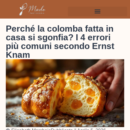
Perché la colomba fatta in
casa si sgonfia? I 4 errori
più comuni secondo Ernst
Knam