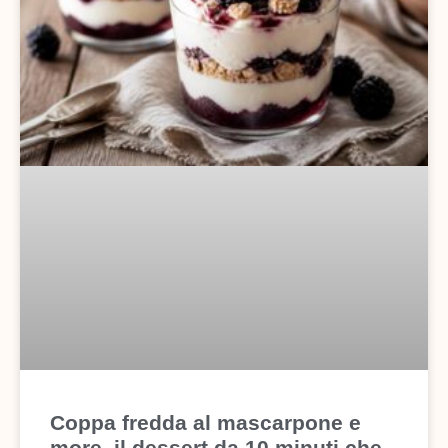
Coppa fredda al mascarpone e
more, il dessert da 10 minuti che