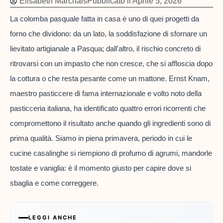
Elisabeth Marchais
Pubblicato il
Aprile 5, 2026
La colomba pasquale fatta in casa è uno di quei progetti da
forno che dividono: da un lato, la soddisfazione di sfornare un
lievitato artigianale a Pasqua; dall'altro, il rischio concreto di
ritrovarsi con un impasto che non cresce, che si affloscia dopo
la cottura o che resta pesante come un mattone. Ernst Knam,
maestro pasticcere di fama internazionale e volto noto della
pasticceria italiana, ha identificato quattro errori ricorrenti che
compromettono il risultato anche quando gli ingredienti sono di
prima qualità. Siamo in piena primavera, periodo in cui le
cucine casalinghe si riempiono di profumo di agrumi, mandorle
tostate e vaniglia: è il momento giusto per capire dove si
sbaglia e come correggere.
LEGGI ANCHE