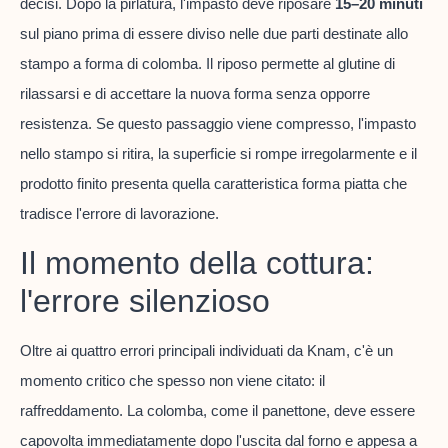
decisi. Dopo la pirlatura, l'impasto deve riposare
15–20 minuti
sul piano prima di essere diviso nelle due parti destinate allo
stampo a forma di colomba. Il riposo permette al glutine di
rilassarsi e di accettare la nuova forma senza opporre
resistenza. Se questo passaggio viene compresso, l'impasto
nello stampo si ritira, la superficie si rompe irregolarmente e il
prodotto finito presenta quella caratteristica forma piatta che
tradisce l'errore di lavorazione.
Il momento della cottura:
l'errore silenzioso
Oltre ai quattro errori principali individuati da Knam, c'è un
momento critico che spesso non viene citato: il
raffreddamento. La colomba, come il panettone, deve essere
capovolta immediatamente dopo l'uscita dal forno e appesa a