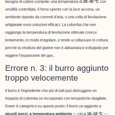
bisogno di calore costante: una temperatura di
28–30 °C
con
umidità controllata. Il forno spento con la luce accesa, un
ambiente riparato da correnti d'aria, o una cella di lievitazione
artigianale sono soluzioni efficaci. La colomba che non
raggiunge la temperatura di lievitazione ottimale cresce
lentamente, in modo irregolare, e tende a collassare in cottura
perché la struttura del glutine non è abbastanza sviluppata per
reggere l'espansione dei gas.
Errore n. 3: il burro aggiunto
troppo velocemente
Il burro è l'ingrediente che più di tutti può distruggere un
impasto di colomba se incorporato con tempistiche sbagliate.
Knam è categorico su questo punto: il burro va aggiunto a
piccoli pezzi, a temperatura ambiente
— circa
16–18 °C
—