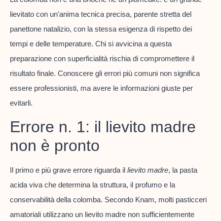
lievitato con un'anima tecnica precisa, parente stretta del
panettone natalizio, con la stessa esigenza di rispetto dei
tempi e delle temperature. Chi si avvicina a questa
preparazione con superficialità rischia di compromettere il
risultato finale. Conoscere gli errori più comuni non significa
essere professionisti, ma avere le informazioni giuste per
evitarli.
Errore n. 1: il lievito madre
non è pronto
Il primo e più grave errore riguarda il
lievito madre
, la pasta
acida viva che determina la struttura, il profumo e la
conservabilità della colomba. Secondo Knam, molti pasticceri
amatoriali utilizzano un lievito madre non sufficientemente