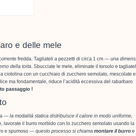
aro e delle mele
orrente fredda. Tagliateli a pezzetti di circa 1 cm —
una dimens
rno della torta
. Sbucciate le mele, eliminate il torsolo e tagliate
 una ciotolina con un cucchiaio di zucchero semolato, mescolate e
plice ma fondamentale, riduce l’acidità eccessiva del rabarbaro
to passaggio !
to
ica —
la modalità statica distribuisce il calore in modo uniforme,
de, lavorate il burro morbido con lo zucchero semolato usando la
hiaro e spumoso —
questo processo si chiama
montare il burro
e