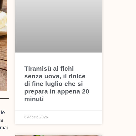
Tiramisù ai fichi
senza uova, il dolce
di fine luglio che si
prepara in appena 20
minuti
 le
6 Agosto 2026
la
 mai