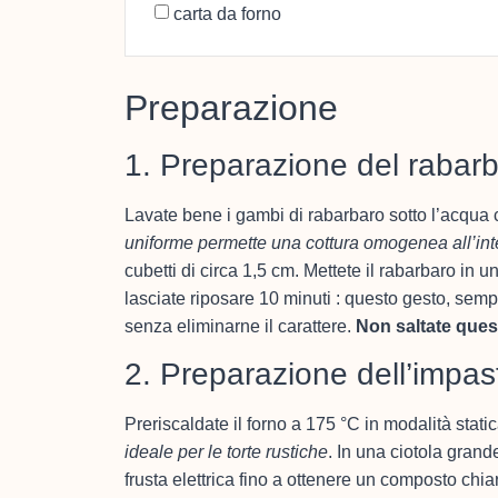
carta da forno
Preparazione
1. Preparazione del rabarb
Lavate bene i gambi di rabarbaro sotto l’acqua c
uniforme permette una cottura omogenea all’inte
cubetti di circa 1,5 cm. Mettete il rabarbaro in
lasciate riposare 10 minuti : questo gesto, sem
senza eliminarne il carattere.
Non saltate ques
2. Preparazione dell’impas
Preriscaldate il forno a 175 °C in modalità stat
ideale per le torte rustiche
. In una ciotola gran
frusta elettrica fino a ottenere un composto c