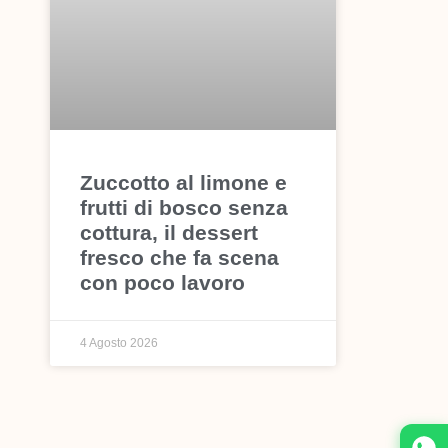
Zuccotto al limone e
frutti di bosco senza
cottura, il dessert
fresco che fa scena
con poco lavoro
4 Agosto 2026