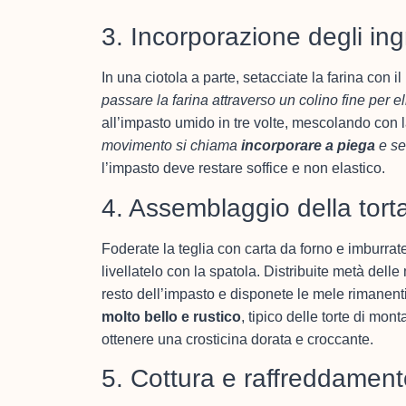
3. Incorporazione degli ing
In una ciotola a parte, setacciate la farina con 
passare la farina attraverso un colino fine per el
all’impasto umido in tre volte, mescolando con 
movimento si chiama
incorporare a piega
e se
l’impasto deve restare soffice e non elastico.
4. Assemblaggio della tort
Foderate la teglia con carta da forno e imburrat
livellatelo con la spatola. Distribuite metà dell
resto dell’impasto e disponete le mele rimanent
molto bello e rustico
, tipico delle torte di mo
ottenere una crosticina dorata e croccante.
5. Cottura e raffreddamen