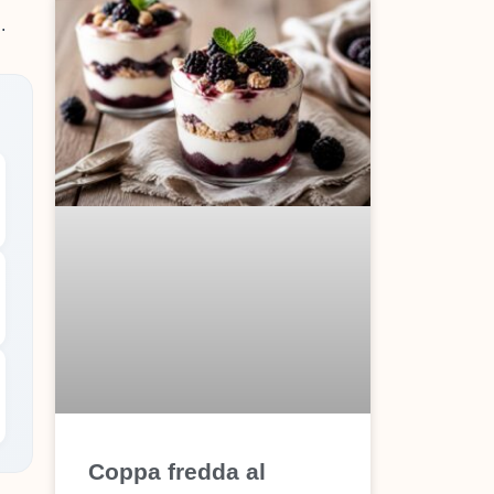
.
Coppa fredda al