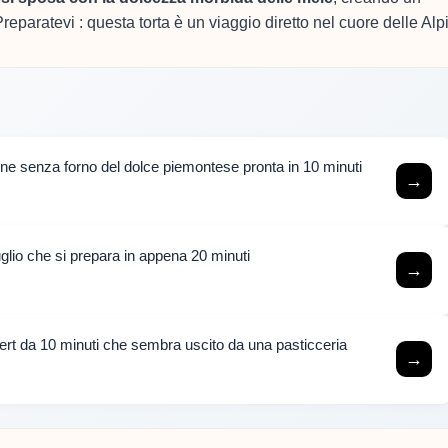
reparatevi : questa torta è un viaggio diretto nel cuore delle Alpi
one senza forno del dolce piemontese pronta in 10 minuti
→
luglio che si prepara in appena 20 minuti
→
rt da 10 minuti che sembra uscito da una pasticceria
→