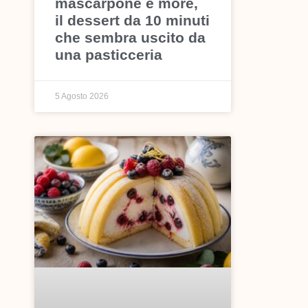
mascarpone e more,
il dessert da 10 minuti
che sembra uscito da
una pasticceria
5 Agosto 2026