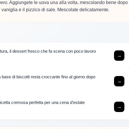
gero
. Aggiungete le uova una alla volta, mescolando bene dopo
i vaniglia e il pizzico di sale. Mescolate delicatamente.
ttura, il dessert fresco che fa scena con poco lavoro
→
base di biscotti resta croccante fino al giorno dopo
→
ricetta cremosa perfetta per una cena d’estate
→