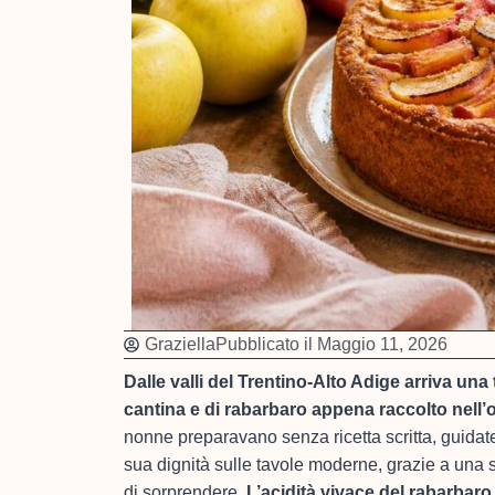
Graziella
Pubblicato il
Maggio 11, 2026
Dalle valli del Trentino-Alto Adige arriva una
cantina e di rabarbaro appena raccolto nell’o
nonne preparavano senza ricetta scritta, guidate 
sua dignità sulle tavole moderne, grazie a una 
di sorprendere.
L’acidità vivace del rabarbar