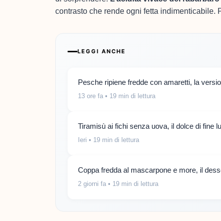
contrasto che rende ogni fetta indimenticabile. P
LEGGI ANCHE
Pesche ripiene fredde con amaretti, la versi
13 ore fa
• 19 min di lettura
Tiramisù ai fichi senza uova, il dolce di fine 
Ieri
• 19 min di lettura
Coppa fredda al mascarpone e more, il desse
2 giorni fa
• 19 min di lettura