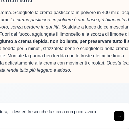
crema. Sciogliete la crema pasticcera in polvere in 400 ml di ac
grumi.
La crema pasticcera in polvere è una base già bilanciata d
oro, senza perdere in qualità.
Scaldate a fuoco dolce mescola
ori dal fuoco, aggiungete il limoncello e la scorza di limone di
giunto a crema tiepida, non bollente, per preservare tutto il
fredda per 5 minuti, strizzatela bene e scioglietela nella crema
e. Montate la panna ben fredda con le fruste elettriche fino a
la delicatamente alla crema con movimenti circolari.
Questa tec
ata rende tutto più leggero e arioso.
ttura, il dessert fresco che fa scena con poco lavoro
→