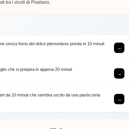
i tra i vicoli di Positano.
one senza forno del dolce piemontese pronta in 10 minuti
→
luglio che si prepara in appena 20 minuti
→
rt da 10 minuti che sembra uscito da una pasticceria
→