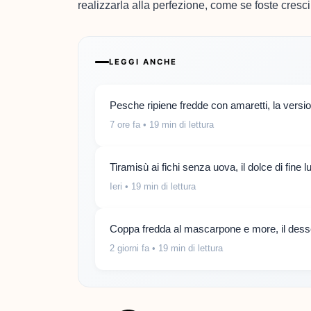
realizzarla alla perfezione, come se foste cresciut
LEGGI ANCHE
Pesche ripiene fredde con amaretti, la versi
7 ore fa
• 19 min di lettura
Tiramisù ai fichi senza uova, il dolce di fine 
Ieri
• 19 min di lettura
Coppa fredda al mascarpone e more, il desse
2 giorni fa
• 19 min di lettura