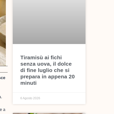
Tiramisù ai fichi
senza uova, il dolce
di fine luglio che si
prepara in appena 20
sce
minuti
a.
6 Agosto 2026
e a