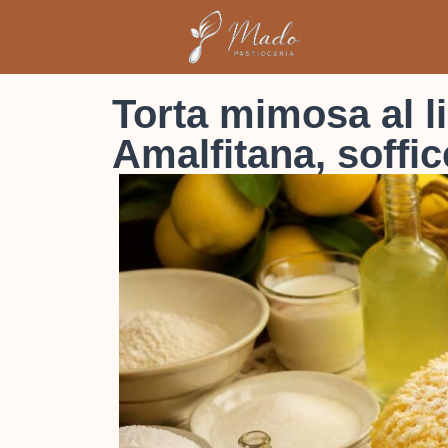
Torta mimosa al l
Amalfitana, soffi