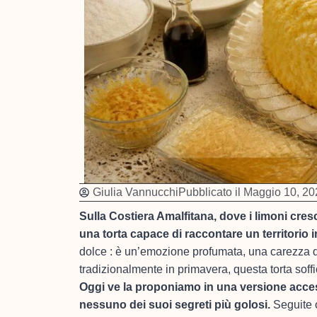
Giulia Vannucchi
Pubblicato il
Maggio 10, 20
Sulla Costiera Amalfitana, dove i limoni cres
una torta capace di raccontare un territorio i
dolce : è un’emozione profumata, una carezza 
tradizionalmente in primavera, questa torta soffic
Oggi ve la proponiamo in una versione acces
nessuno dei suoi segreti più golosi.
Seguite o