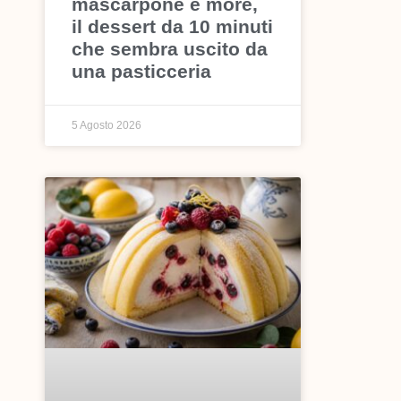
mascarpone e more,
il dessert da 10 minuti
che sembra uscito da
una pasticceria
5 Agosto 2026