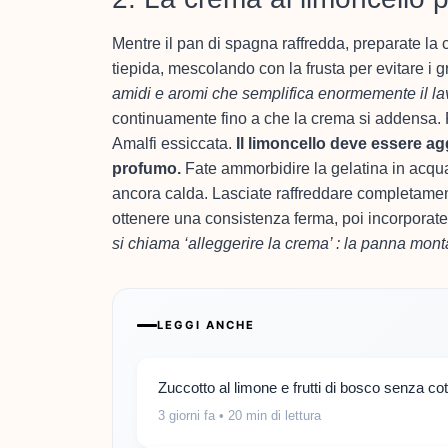
Mentre il pan di spagna raffredda, preparate la 
tiepida, mescolando con la frusta per evitare i 
amidi e aromi che semplifica enormemente il lav
continuamente fino a che la crema si addensa. Fu
Amalfi essiccata.
Il limoncello deve essere ag
profumo.
Fate ammorbidire la gelatina in acqua 
ancora calda. Lasciate raffreddare completament
ottenere una consistenza ferma, poi incorporate
si chiama ‘alleggerire la crema’ : la panna mont
LEGGI ANCHE
Zuccotto al limone e frutti di bosco senza co
3 giorni fa
• 20 min di lettura