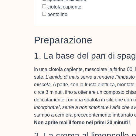
ciotola capiente
pentolino
Preparazione
1. La base del pan di spag
In una ciotola capiente, mescolate la farina 00, l’a
sale.
L’amido di mais serve a rendere l’impasto 
miscela.
A parte, con la frusta elettrica, montate
circa 3 minuti, fino a ottenere un composto ch
delicatamente con una spatola in silicone con m
incorporare’, serve a non smontare l’aria che av
stampo a cerniera precedentemente imburrato e i
Non aprite mai il forno nei primi 20 minuti !
2. La crema al limoncello 