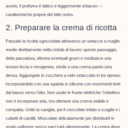
avorio, il profumo è lattico e leggermente erbaceo —
caratteristiche proprie del latte ovino.
2. Preparare la crema di ricotta
Passate la ricotta sgocciolata attraverso un setaccio a maglie
medie direttamente nella ciotola di lavoro: questo passaggio,
detto
passatura
, elimina eventuali grumi e restituisce una
texture liscia e omogenea, simile a una crema pasticcera
densa. Aggiungete lo zucchero a velo setacciato in tre riprese,
incorporandolo con una spatola in silicone con movimenti lenti
dal basso verso l'alto. Non usate le fruste elettriche: l'obiettivo
non è incorporare aria, ma ottenere una crema stabile e
compatta. Unite la vaniglia, poi il cioccolato tritato a scaglie e i
cubetti di canditi. Mescolate delicatamente per distribuirli in
modo uniforme senza spezzarli ulteriormente. La crema deve