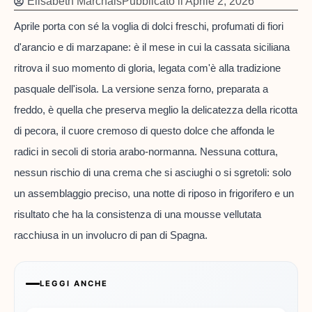
Elisabeth Marchais
Pubblicato il
Aprile 2, 2026
Aprile porta con sé la voglia di dolci freschi, profumati di fiori
d'arancio e di marzapane: è il mese in cui la cassata siciliana
ritrova il suo momento di gloria, legata com'è alla tradizione
pasquale dell'isola. La versione senza forno, preparata a
freddo, è quella che preserva meglio la delicatezza della ricotta
di pecora, il cuore cremoso di questo dolce che affonda le
radici in secoli di storia arabo-normanna. Nessuna cottura,
nessun rischio di una crema che si asciughi o si sgretoli: solo
un assemblaggio preciso, una notte di riposo in frigorifero e un
risultato che ha la consistenza di una mousse vellutata
racchiusa in un involucro di pan di Spagna.
LEGGI ANCHE