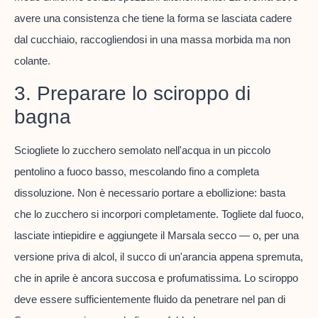
avere una consistenza che tiene la forma se lasciata cadere
dal cucchiaio, raccogliendosi in una massa morbida ma non
colante.
3. Preparare lo sciroppo di
bagna
Sciogliete lo zucchero semolato nell'acqua in un piccolo
pentolino a fuoco basso, mescolando fino a completa
dissoluzione. Non è necessario portare a ebollizione: basta
che lo zucchero si incorpori completamente. Togliete dal fuoco,
lasciate intiepidire e aggiungete il Marsala secco — o, per una
versione priva di alcol, il succo di un'arancia appena spremuta,
che in aprile è ancora succosa e profumatissima. Lo sciroppo
deve essere sufficientemente fluido da penetrare nel pan di