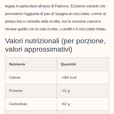
legata in particolare all'area di Palermo. Esistono varianti che
prevedono l'aggiunta di pan di Spagna al cioccolato, creme al
pistacchio o cannella nella ricotta, ma la versione classica
rimane quella con la sola ricotta, i canditi e il cioccolato tritato.
Valori nutrizionali (per porzione,
valori approssimativi)
Nutriente
Quantità
Calorie
~480 kcal
Proteine
~11 g
Carboidrati
~62 g