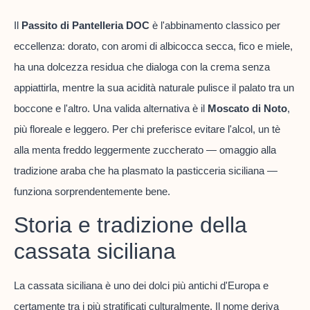
Il
Passito di Pantelleria DOC
è l'abbinamento classico per
eccellenza: dorato, con aromi di albicocca secca, fico e miele,
ha una dolcezza residua che dialoga con la crema senza
appiattirla, mentre la sua acidità naturale pulisce il palato tra un
boccone e l'altro. Una valida alternativa è il
Moscato di Noto
,
più floreale e leggero. Per chi preferisce evitare l'alcol, un tè
alla menta freddo leggermente zuccherato — omaggio alla
tradizione araba che ha plasmato la pasticceria siciliana —
funziona sorprendentemente bene.
Storia e tradizione della
cassata siciliana
La cassata siciliana è uno dei dolci più antichi d'Europa e
certamente tra i più stratificati culturalmente. Il nome deriva