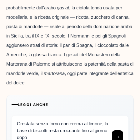
probabilmente dall'arabo
qas'at
, la ciotola tonda usata per
modellarla, e la ricetta originale — ricotta, zucchero di canna,
pasta di mandorle — risale al periodo della dominazione araba
in Sicilia, tra il IX e l'XI secolo. I Normanni e poi gli Spagnoli
aggiunsero strati di storia: il pan di Spagna, il cioccolato dalle
Americhe, la glassa bianca. I gesuiti del Monastero della
Martorana di Palermo si attribuiscono la paternità della pasta di
mandorle verde, il
martorana
, oggi parte integrante dell'estetica
del dolce.
LEGGI ANCHE
Crostata senza forno con crema al limone, la
base di biscotti resta croccante fino al giorno
→
dopo