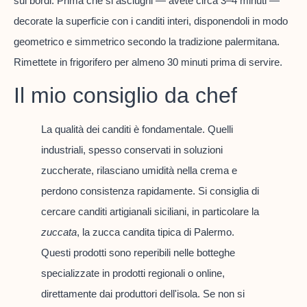
sui bordi. Prima che si asciughi — avete circa 3–4 minuti —
decorate la superficie con i canditi interi, disponendoli in modo
geometrico e simmetrico secondo la tradizione palermitana.
Rimettete in frigorifero per almeno 30 minuti prima di servire.
Il mio consiglio da chef
La qualità dei canditi è fondamentale. Quelli
industriali, spesso conservati in soluzioni
zuccherate, rilasciano umidità nella crema e
perdono consistenza rapidamente. Si consiglia di
cercare canditi artigianali siciliani, in particolare la
zuccata
, la zucca candita tipica di Palermo.
Questi prodotti sono reperibili nelle botteghe
specializzate in prodotti regionali o online,
direttamente dai produttori dell'isola. Se non si