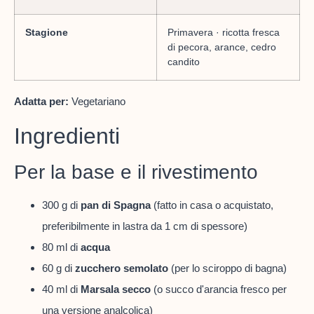
Stagione
Primavera · ricotta fresca
di pecora, arance, cedro
candito
Adatta per:
Vegetariano
Ingredienti
Per la base e il rivestimento
300 g di
pan di Spagna
(fatto in casa o acquistato,
preferibilmente in lastra da 1 cm di spessore)
80 ml di
acqua
60 g di
zucchero semolato
(per lo sciroppo di bagna)
40 ml di
Marsala secco
(o succo d'arancia fresco per
una versione analcolica)