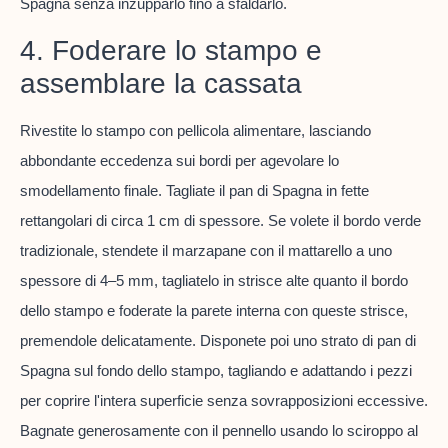
Spagna senza inzupparlo fino a sfaldarlo.
4. Foderare lo stampo e
assemblare la cassata
Rivestite lo stampo con pellicola alimentare, lasciando
abbondante eccedenza sui bordi per agevolare lo
smodellamento finale. Tagliate il pan di Spagna in fette
rettangolari di circa 1 cm di spessore. Se volete il bordo verde
tradizionale, stendete il marzapane con il mattarello a uno
spessore di 4–5 mm, tagliatelo in strisce alte quanto il bordo
dello stampo e foderate la parete interna con queste strisce,
premendole delicatamente. Disponete poi uno strato di pan di
Spagna sul fondo dello stampo, tagliando e adattando i pezzi
per coprire l'intera superficie senza sovrapposizioni eccessive.
Bagnate generosamente con il pennello usando lo sciroppo al