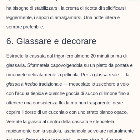
ha bisogno di stabilizzarsi, la crema di ricotta di solidificarsi
leggermente, i sapori di amalgamarsi. Una notte intera è
sempre preferibile.
6. Glassare e decorare
Estraete la cassata dal frigorifero almeno 20 minuti prima di
glassarla. Sformatela capovolgendola su un piatto da portata e
rimuovete delicatamente la pellicola. Per la glassa reale — la
glassa a freddo
tradizionale — mescolate lo zucchero a velo
con l'acqua tiepida e qualche goccia di succo di limone fino a
ottenere una consistenza fluida ma non trasparente: deve
coprire il dorso di un cucchiaio con uno strato bianco opaco.
Versate la glassa al centro della cassata e stendetela
rapidamente con la spatola, lasciandola scivolare naturalmente