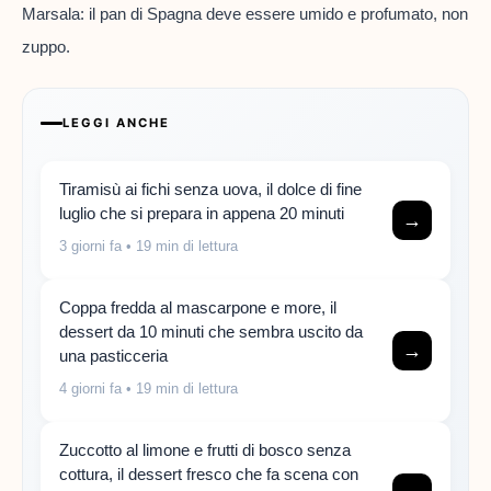
Marsala: il pan di Spagna deve essere umido e profumato, non
zuppo.
LEGGI ANCHE
Tiramisù ai fichi senza uova, il dolce di fine
luglio che si prepara in appena 20 minuti
→
3 giorni fa
• 19 min di lettura
Coppa fredda al mascarpone e more, il
dessert da 10 minuti che sembra uscito da
→
una pasticceria
4 giorni fa
• 19 min di lettura
Zuccotto al limone e frutti di bosco senza
cottura, il dessert fresco che fa scena con