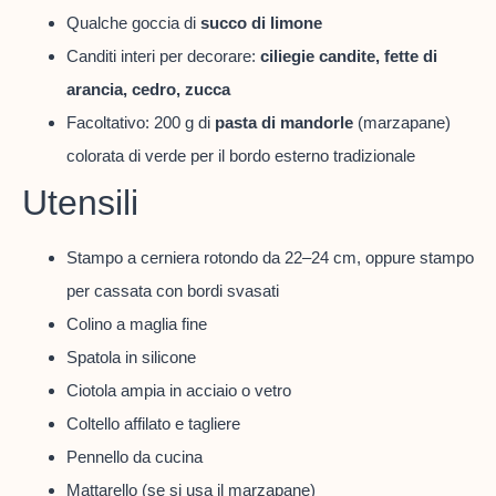
Qualche goccia di
succo di limone
Canditi interi per decorare:
ciliegie candite, fette di
arancia, cedro, zucca
Facoltativo: 200 g di
pasta di mandorle
(marzapane)
colorata di verde per il bordo esterno tradizionale
Utensili
Stampo a cerniera rotondo da 22–24 cm, oppure stampo
per cassata con bordi svasati
Colino a maglia fine
Spatola in silicone
Ciotola ampia in acciaio o vetro
Coltello affilato e tagliere
Pennello da cucina
Mattarello (se si usa il marzapane)