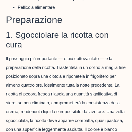
Pellicola alimentare
Preparazione
1. Sgocciolare la ricotta con
cura
Il passaggio più importante — e più sottovalutato — è la
preparazione della ricotta. Trasferitela in un colino a maglia fine
posizionato sopra una ciotola e riponetela in frigorifero per
almeno quattro ore, idealmente tutta la notte precedente. La
ricotta di pecora fresca rilascia una quantità significativa di
siero: se non eliminato, comprometterà la consistenza della
crema, rendendola liquida e impossibile da lavorare. Una volta
sgocciolata, la ricotta deve apparire compatta, quasi pastosa,
con una superficie leggermente asciutta. Il colore è bianco