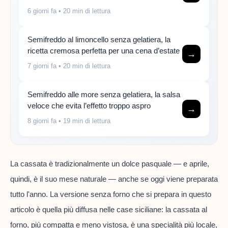
6 giorni fa
• 20 min di lettura
Semifreddo al limoncello senza gelatiera, la
ricetta cremosa perfetta per una cena d’estate
→
7 giorni fa
• 20 min di lettura
Semifreddo alle more senza gelatiera, la salsa
veloce che evita l’effetto troppo aspro
→
8 giorni fa
• 19 min di lettura
La cassata è tradizionalmente un dolce pasquale — e aprile,
quindi, è il suo mese naturale — anche se oggi viene preparata
tutto l'anno. La versione senza forno che si prepara in questo
articolo è quella più diffusa nelle case siciliane: la cassata al
forno, più compatta e meno vistosa, è una specialità più locale,