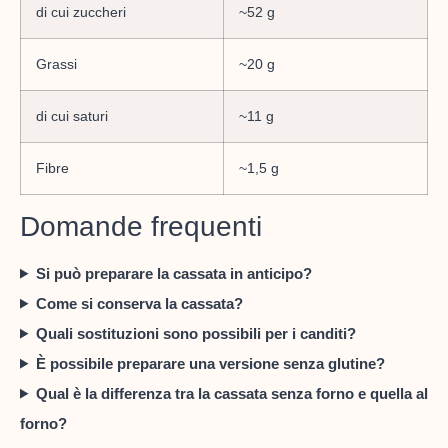
di cui zuccheri
~52 g
Grassi
~20 g
di cui saturi
~11 g
Fibre
~1,5 g
Domande frequenti
Si può preparare la cassata in anticipo?
Come si conserva la cassata?
Quali sostituzioni sono possibili per i canditi?
È possibile preparare una versione senza glutine?
Qual è la differenza tra la cassata senza forno e quella al
forno?