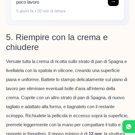
→
poco lavoro
5 giorni fa
• 20 min di lettura
5. Riempire con la crema e
chiudere
Versate tutta la crema di ricotta sullo strato di pan di Spagna e
livellatela con la spatola in silicone, creando una superficie
piana e uniforme. Battete lo stampo delicatamente sul piano di
lavoro per eliminare eventuali bolle d'aria all'interno della
crema. Coprite con un altro strato di pan di Spagna, di nuovo
tagliato e adattato alla forma, e bagnatelo con il restante
sciroppo. Richiudete la pellicola in eccesso sopra la superficie,
premete leggermente con la mano per compattare il tutto e
riponete in frigorifero. Il riposo minimo è di
12 ore
: la struttura