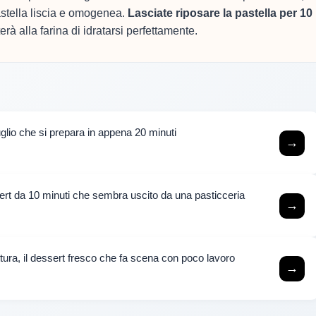
stella liscia e omogenea.
Lasciate riposare la pastella per 10
à alla farina di idratarsi perfettamente.
luglio che si prepara in appena 20 minuti
→
rt da 10 minuti che sembra uscito da una pasticceria
→
ttura, il dessert fresco che fa scena con poco lavoro
→