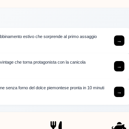
l’abbinamento estivo che sorprende al primo assaggio
→
t vintage che torna protagonista con la canicola
→
one senza forno del dolce piemontese pronta in 10 minuti
→