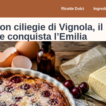
Ricette Dolci
Ingredi
n ciliegie di Vignola, il
e conquista l’Emilia