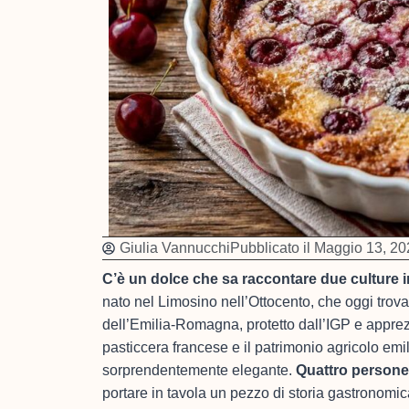
Giulia Vannucchi
Pubblicato il
Maggio 13, 20
C’è un dolce che sa raccontare due culture 
nato nel Limosino nell’Ottocento, che oggi trova
dell’Emilia-Romagna, protetto dall’IGP e apprezz
pasticcera francese e il patrimonio agricolo emi
sorprendentemente elegante.
Quattro persone,
portare in tavola un pezzo di storia gastronomica