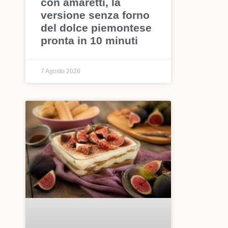
con amaretti, la
versione senza forno
del dolce piemontese
pronta in 10 minuti
7 Agosto 2026