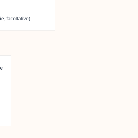
e, facoltativo)
le