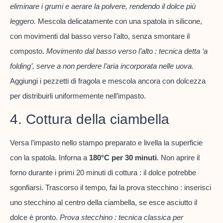
eliminare i grumi e aerare la polvere, rendendo il dolce più
leggero.
Mescola delicatamente con una spatola in silicone,
con movimenti dal basso verso l’alto, senza smontare il
composto.
Movimento dal basso verso l’alto : tecnica detta ‘a
folding’, serve a non perdere l’aria incorporata nelle uova.
Aggiungi i pezzetti di fragola e mescola ancora con dolcezza
per distribuirli uniformemente nell’impasto.
4. Cottura della ciambella
Versa l’impasto nello stampo preparato e livella la superficie
con la spatola. Inforna a
180°C per 30 minuti
. Non aprire il
forno durante i primi 20 minuti di cottura : il dolce potrebbe
sgonfiarsi. Trascorso il tempo, fai la prova stecchino : inserisci
uno stecchino al centro della ciambella, se esce asciutto il
dolce è pronto.
Prova stecchino : tecnica classica per