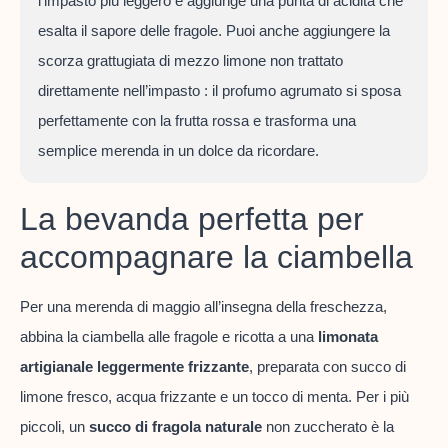
l’impasto più leggero e aggiunge una punta di acidità che
esalta il sapore delle fragole. Puoi anche aggiungere la
scorza grattugiata di mezzo limone non trattato
direttamente nell’impasto : il profumo agrumato si sposa
perfettamente con la frutta rossa e trasforma una
semplice merenda in un dolce da ricordare.
La bevanda perfetta per
accompagnare la ciambella
Per una merenda di maggio all’insegna della freschezza,
abbina la ciambella alle fragole e ricotta a una
limonata
artigianale leggermente frizzante
, preparata con succo di
limone fresco, acqua frizzante e un tocco di menta. Per i più
piccoli, un
succo di fragola naturale
non zuccherato è la