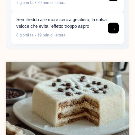
7 giorni fa
• 20 min di lettura
Semifreddo alle more senza gelatiera, la salsa
veloce che evita l’effetto troppo aspro
→
8 giorni fa
• 19 min di lettura