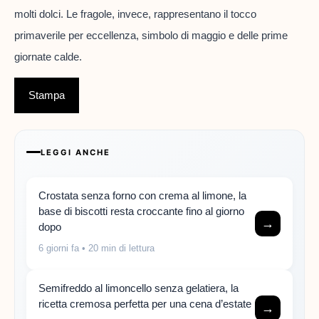
molti dolci. Le fragole, invece, rappresentano il tocco
primaverile per eccellenza, simbolo di maggio e delle prime
giornate calde.
Stampa
LEGGI ANCHE
Crostata senza forno con crema al limone, la
base di biscotti resta croccante fino al giorno
→
dopo
6 giorni fa
• 20 min di lettura
Semifreddo al limoncello senza gelatiera, la
ricetta cremosa perfetta per una cena d’estate
→