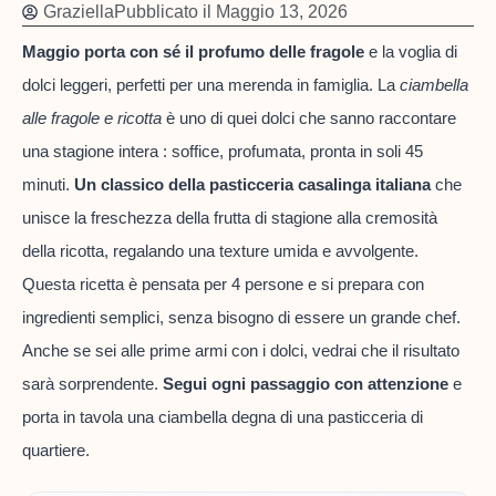
Graziella
Pubblicato il
Maggio 13, 2026
Maggio porta con sé il profumo delle fragole
e la voglia di
dolci leggeri, perfetti per una merenda in famiglia. La
ciambella
alle fragole e ricotta
è uno di quei dolci che sanno raccontare
una stagione intera : soffice, profumata, pronta in soli 45
minuti.
Un classico della pasticceria casalinga italiana
che
unisce la freschezza della frutta di stagione alla cremosità
della ricotta, regalando una texture umida e avvolgente.
Questa ricetta è pensata per 4 persone e si prepara con
ingredienti semplici, senza bisogno di essere un grande chef.
Anche se sei alle prime armi con i dolci, vedrai che il risultato
sarà sorprendente.
Segui ogni passaggio con attenzione
e
porta in tavola una ciambella degna di una pasticceria di
quartiere.