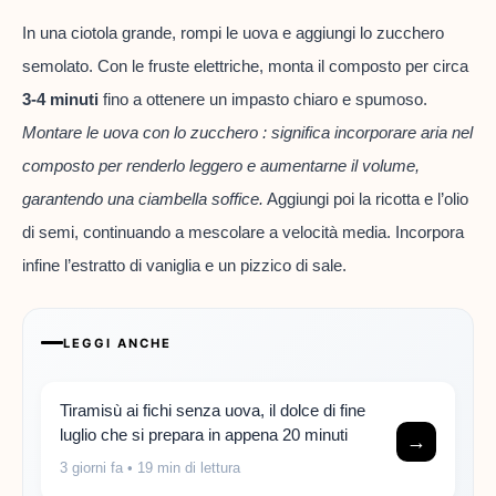
In una ciotola grande, rompi le uova e aggiungi lo zucchero
semolato. Con le fruste elettriche, monta il composto per circa
3-4 minuti
fino a ottenere un impasto chiaro e spumoso.
Montare le uova con lo zucchero : significa incorporare aria nel
composto per renderlo leggero e aumentarne il volume,
garantendo una ciambella soffice.
Aggiungi poi la ricotta e l’olio
di semi, continuando a mescolare a velocità media. Incorpora
infine l’estratto di vaniglia e un pizzico di sale.
LEGGI ANCHE
Tiramisù ai fichi senza uova, il dolce di fine
luglio che si prepara in appena 20 minuti
→
3 giorni fa
• 19 min di lettura