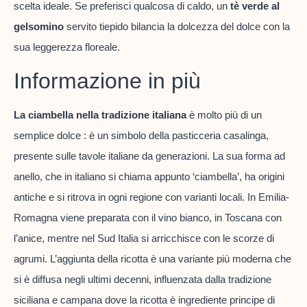
scelta ideale. Se preferisci qualcosa di caldo, un
tè verde al
gelsomino
servito tiepido bilancia la dolcezza del dolce con la
sua leggerezza floreale.
Informazione in più
La ciambella nella tradizione italiana
è molto più di un
semplice dolce : è un simbolo della pasticceria casalinga,
presente sulle tavole italiane da generazioni. La sua forma ad
anello, che in italiano si chiama appunto ‘ciambella’, ha origini
antiche e si ritrova in ogni regione con varianti locali. In Emilia-
Romagna viene preparata con il vino bianco, in Toscana con
l’anice, mentre nel Sud Italia si arricchisce con le scorze di
agrumi. L’aggiunta della ricotta è una variante più moderna che
si è diffusa negli ultimi decenni, influenzata dalla tradizione
siciliana e campana dove la ricotta è ingrediente principe di