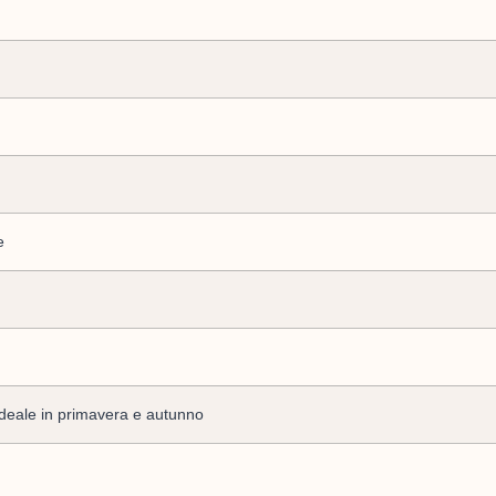
e
 ideale in primavera e autunno