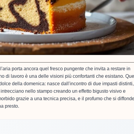
l'aria porta ancora quel fresco pungente che invita a restare in
o di lavoro è una delle visioni più confortanti che esistano. Qu
 dolce della domenica: nasce dall'incontro di due impasti distinti
 intrecciano nello stampo creando un effetto bigusto visivo e
orbido grazie a una tecnica precisa, e il profumo che si diffonde
na presto.