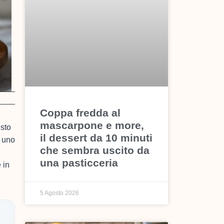
Coppa fredda al
mascarpone e more,
esto
il dessert da 10 minuti
, uno
che sembra uscito da
una pasticceria
 in
5 Agosto 2026