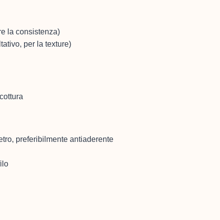
re la consistenza)
tativo, per la texture)
cottura
ro, preferibilmente antiaderente
ilo