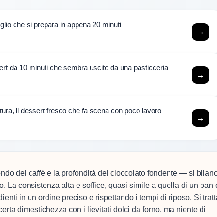
luglio che si prepara in appena 20 minuti
→
rt da 10 minuti che sembra uscito da una pasticceria
→
ttura, il dessert fresco che fa scena con poco lavoro
→
do del caffè e la profondità del cioccolato fondente — si bilanc
o. La consistenza alta e soffice, quasi simile a quella di un pan 
ienti in un ordine preciso e rispettando i tempi di riposo. Si tratt
erta dimestichezza con i lievitati dolci da forno, ma niente di