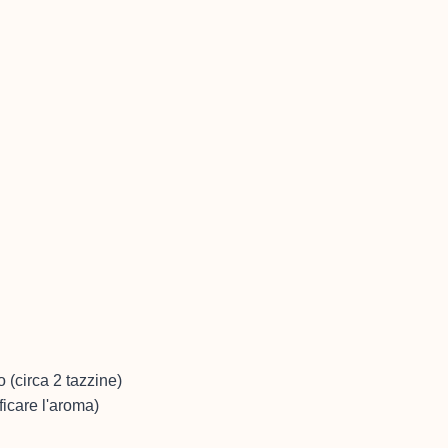
o (circa 2 tazzine)
ficare l'aroma)