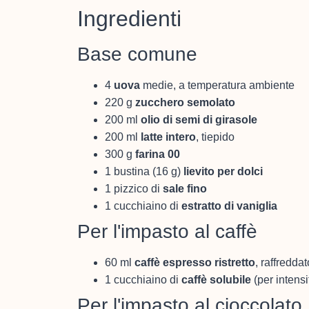
Ingredienti
Base comune
4
uova
medie, a temperatura ambiente
220 g
zucchero semolato
200 ml
olio di semi di girasole
200 ml
latte intero
, tiepido
300 g
farina 00
1 bustina (16 g)
lievito per dolci
1 pizzico di
sale fino
1 cucchiaino di
estratto di vaniglia
Per l'impasto al caffè
60 ml
caffè espresso ristretto
, raffreddat
1 cucchiaino di
caffè solubile
(per intensi
Per l'impasto al cioccolato