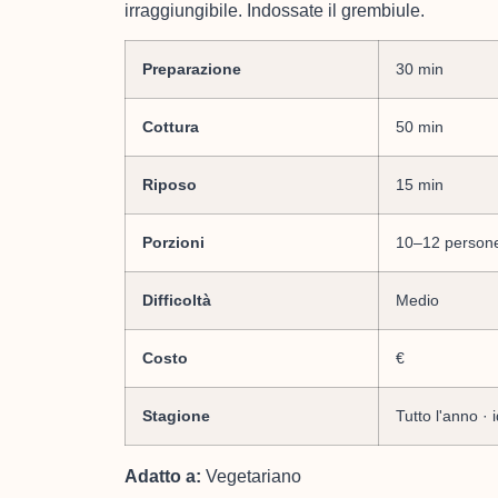
irraggiungibile. Indossate il grembiule.
Preparazione
30 min
Cottura
50 min
Riposo
15 min
Porzioni
10–12 person
Difficoltà
Medio
Costo
€
Stagione
Tutto l'anno ·
Adatto a:
Vegetariano