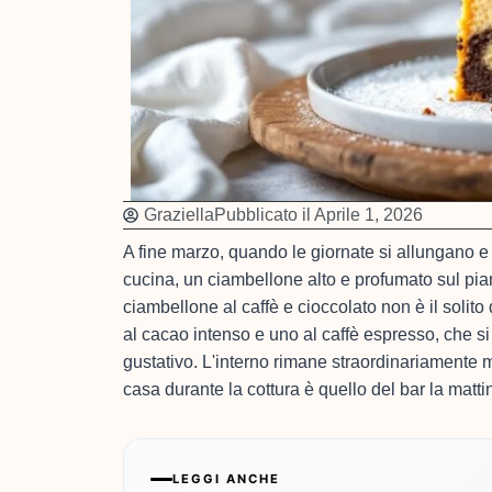
Graziella
Pubblicato il
Aprile 1, 2026
A fine marzo, quando le giornate si allungano e 
cucina, un ciambellone alto e profumato sul pian
ciambellone al caffè e cioccolato non è il solito
al cacao intenso e uno al caffè espresso, che si
gustativo. L'interno rimane straordinariamente m
casa durante la cottura è quello del bar la matti
LEGGI ANCHE