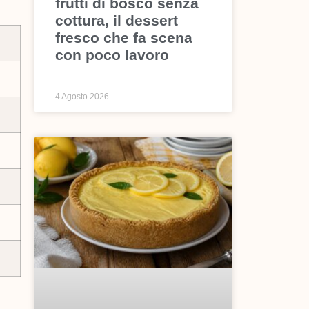
frutti di bosco senza
cottura, il dessert
fresco che fa scena
con poco lavoro
4 Agosto 2026