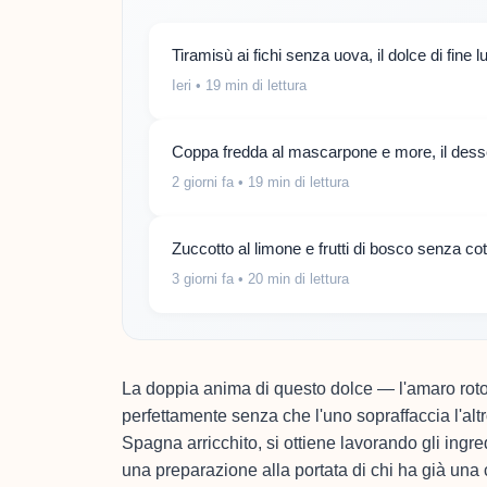
Tiramisù ai fichi senza uova, il dolce di fine 
Ieri
• 19 min di lettura
Coppa fredda al mascarpone e more, il desse
2 giorni fa
• 19 min di lettura
Zuccotto al limone e frutti di bosco senza co
3 giorni fa
• 20 min di lettura
La doppia anima di questo dolce — l'amaro roton
perfettamente senza che l'uno sopraffaccia l'altr
Spagna arricchito, si ottiene lavorando gli ingred
una preparazione alla portata di chi ha già una c