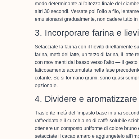
modo determinante all'altezza finale del ciambel
altri 30 secondi. Versate poi l'olio a filo, lent
emulsionarsi gradualmente, non cadere tutto in 
3. Incorporare farina e liev
Setacciate la farina con il lievito direttamente sul
farina, metà del latte, un terzo di farina, il latte
con movimenti dal basso verso l'alto — il gesto
faticosamente accumulata nella fase precedente
colante. Se si formano grumi, sono quasi sempre 
opzionale.
4. Dividere e aromatizzare 
Trasferite metà dell'impasto base in una seconda
raffreddato e il cucchiaino di caffè solubile sc
ottenere un composto uniforme di colore bruno c
setacciate il cacao amaro e aggiungetelo all'im