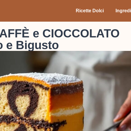
Ricette Dolci
Ingredi
AFFÈ e CIOCCOLATO
o e Bigusto