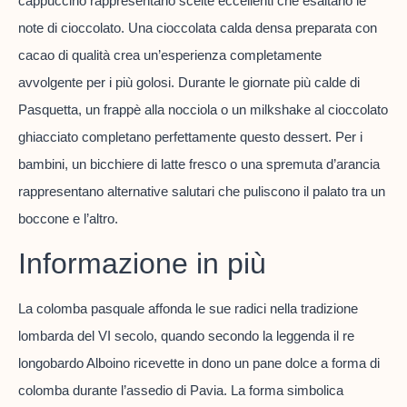
cappuccino rappresentano scelte eccellenti che esaltano le
note di cioccolato. Una cioccolata calda densa preparata con
cacao di qualità crea un’esperienza completamente
avvolgente per i più golosi. Durante le giornate più calde di
Pasquetta, un frappè alla nocciola o un milkshake al cioccolato
ghiacciato completano perfettamente questo dessert. Per i
bambini, un bicchiere di latte fresco o una spremuta d’arancia
rappresentano alternative salutari che puliscono il palato tra un
boccone e l’altro.
Informazione in più
La colomba pasquale affonda le sue radici nella tradizione
lombarda del VI secolo, quando secondo la leggenda il re
longobardo Alboino ricevette in dono un pane dolce a forma di
colomba durante l’assedio di Pavia. La forma simbolica