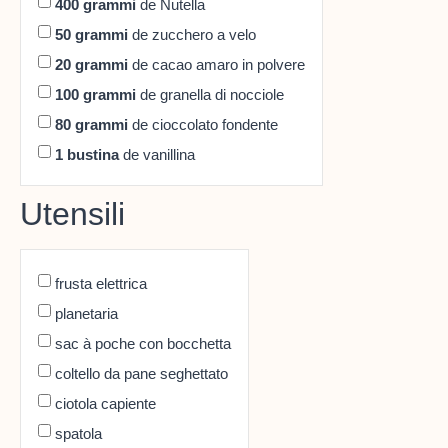
400
grammi
de Nutella
50
grammi
de zucchero a velo
20
grammi
de cacao amaro in polvere
100
grammi
de granella di nocciole
80
grammi
de cioccolato fondente
1
bustina
de vanillina
Utensili
frusta elettrica
planetaria
sac à poche con bocchetta
coltello da pane seghettato
ciotola capiente
spatola