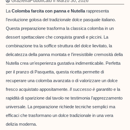
Graziella
Pubblicato il
Marzo 30, 2026
La
Colomba farcita con panna e Nutella
rappresenta
l’evoluzione golosa del tradizionale dolce pasquale italiano.
Questa preparazione trasforma la classica colomba in un
dessert spettacolare che conquista grandi e piccini. La
combinazione tra la soffice struttura del dolce lievitato, la
delicatezza della panna montata e l’irresistibile cremosità della
Nutella crea un’esperienza gustativa indimenticabile. Perfetta
per il pranzo di Pasquetta, questa ricetta permette di
recuperare una colomba avanzata o di valorizzare un dolce
fresco acquistato appositamente.
Il successo è garantito
e la
rapidità di sparizione dal tavolo ne testimonia l’apprezzamento
universale. La preparazione richiede tecniche semplici ma
efficaci che trasformano un dolce tradizionale in una vera
delizia moderna.