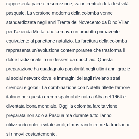
rappresenta pace e resurrezione, valori centrali della festività
pasquale. La versione moderna della colomba venne
standardizzata negli anni Trenta del Novecento da Dino Villani
per l’azienda Motta, che cercava un prodotto primaverile
equivalente al panettone natalizio. La farcitura della colomba
rappresenta un’evoluzione contemporanea che trasforma il
dolce tradizionale in un dessert da cucchiaio. Questa
preparazione ha guadagnato popolarità negli ultimi anni grazie
ai social network dove le immagini dei tagli rivelano strati
cremosi e golosi. La combinazione con Nutella riflette l’amore
italiano per questa crema spalmabile nata a Alba nel 1964 e
diventata icona mondiale. Oggi la colomba farcita viene
preparata non solo a Pasqua ma durante tutto l’anno
utilizzando dolci lievitati simili, dimostrando come la tradizione
si rinnovi costantemente.