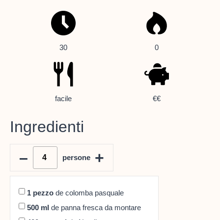
30
0
facile
€€
Ingredienti
–
+
persone
1
pezzo
de colomba pasquale
500
ml
de panna fresca da montare