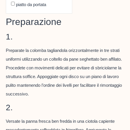
piatto da portata
Preparazione
1.
Preparate la colomba tagliandola orizzontalmente in tre strati
uniformi utilizzando un coltello da pane seghettato ben affilato.
Procedete con movimenti delicati per evitare di sbriciolarne la
struttura soffice. Appoggiate ogni disco su un piano di lavoro
pulito mantenendo l’ordine dei livelli per facilitare il rimontaggio
successivo.
2.
Versate la panna fresca ben fredda in una ciotola capiente
precedentemente raffreddata in frigorifero. Aggiungete lo