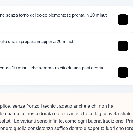
one senza forno del dolce piemontese pronta in 10 minuti
→
luglio che si prepara in appena 20 minuti
→
rt da 10 minuti che sembra uscito da una pasticceria
→
lice, senza fronzoli tecnici, adatto anche a chi non ha
olomba dalla crosta dorata e croccante, che al taglio rivela strati 
altati. Le varianti sono infinite, come ogni buona tradizione. Pr
ttenere quella consistenza soffice dentro e saporita fuori che re