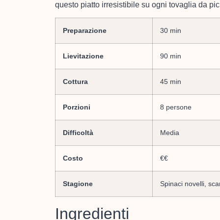
questo piatto irresistibile su ogni tovaglia da pic
Preparazione
30 min
Lievitazione
90 min
Cottura
45 min
Porzioni
8 persone
Difficoltà
Media
Costo
€€
Stagione
Spinaci novelli, sc
Ingredienti