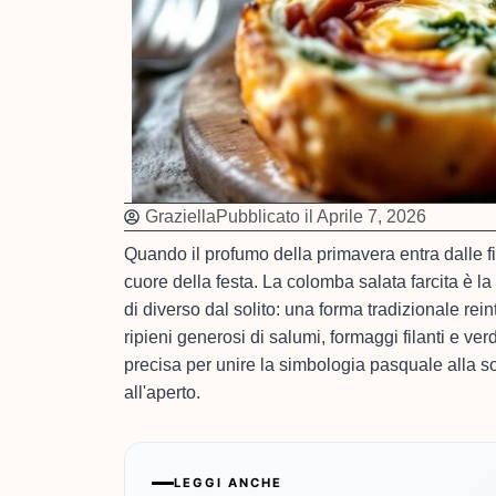
Graziella
Pubblicato il
Aprile 7, 2026
Quando il profumo della primavera entra dalle fin
cuore della festa. La colomba salata farcita è la
di diverso dal solito: una forma tradizionale rei
ripieni generosi di salumi, formaggi filanti e v
precisa per unire la simbologia pasquale alla s
all'aperto.
LEGGI ANCHE