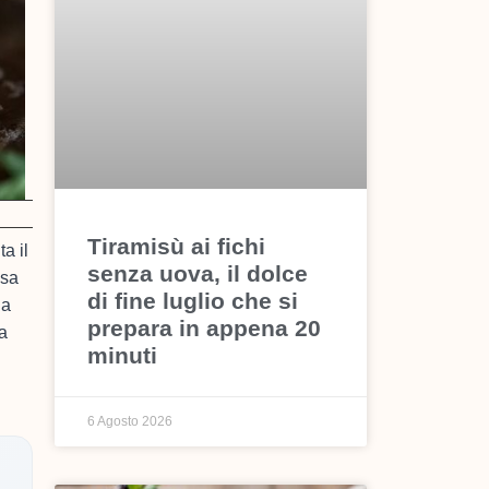
Tiramisù ai fichi
a il
senza uova, il dolce
osa
di fine luglio che si
ia
prepara in appena 20
ta
minuti
6 Agosto 2026