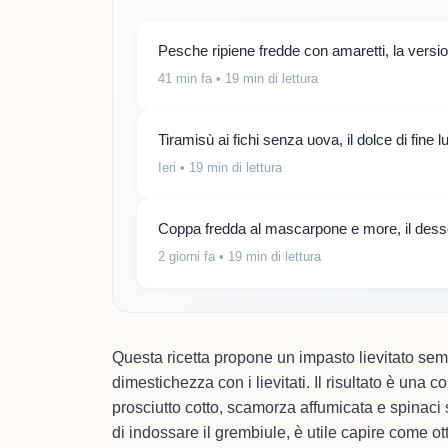
Pesche ripiene fredde con amaretti, la versi
41 min fa
• 19 min di lettura
Tiramisù ai fichi senza uova, il dolce di fine 
Ieri
• 19 min di lettura
Coppa fredda al mascarpone e more, il desse
2 giorni fa
• 19 min di lettura
Questa ricetta propone un impasto lievitato semp
dimestichezza con i lievitati. Il risultato è una c
prosciutto cotto, scamorza affumicata e spinaci s
di indossare il grembiule, è utile capire come o