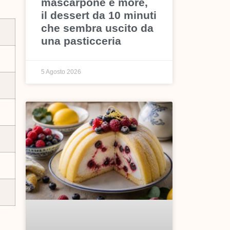
mascarpone e more,
il dessert da 10 minuti
che sembra uscito da
una pasticceria
5 Agosto 2026