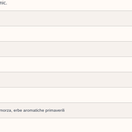
nic.
amorza, erbe aromatiche primaverili