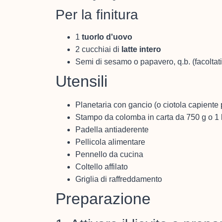
Per la finitura
1
tuorlo d'uovo
2 cucchiai di
latte intero
Semi di sesamo o papavero, q.b. (facoltat
Utensili
Planetaria con gancio (o ciotola capiente
Stampo da colomba in carta da 750 g o 1
Padella antiaderente
Pellicola alimentare
Pennello da cucina
Coltello affilato
Griglia di raffreddamento
Preparazione