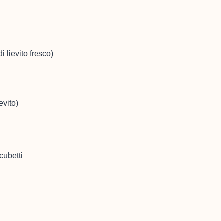
i lievito fresco)
ievito)
 cubetti