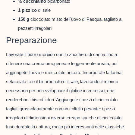
½ cucchiaino
bicarbonato
1 pizzico
di sale
150 g
cioccolato misto dell'uovo di Pasqua, tagliato a
pezzetti irregolari
Preparazione
Lavorate il burro morbido con lo zucchero di canna fino a
ottenere una crema omogenea e leggermente areata, poi
aggiungete l'uovo e mescolate ancora. Incorporate la farina
setacciata con il bicarbonato e il sale, lavorando il minimo
necessario per non sviluppare il glutine in eccesso, che
renderebbe i biscotti duri. Aggiungete i pezzi di cioccolato
tagliati grossolanamente con un coltello pesante: i pezzi
irregolari di dimensioni diverse creano sacche di cioccolato
fuso durante la cottura, molto più interessanti delle classiche