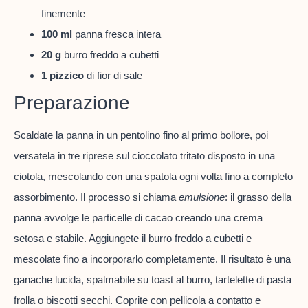
finemente
100 ml
panna fresca intera
20 g
burro freddo a cubetti
1 pizzico
di fior di sale
Preparazione
Scaldate la panna in un pentolino fino al primo bollore, poi
versatela in tre riprese sul cioccolato tritato disposto in una
ciotola, mescolando con una spatola ogni volta fino a completo
assorbimento. Il processo si chiama
emulsione
: il grasso della
panna avvolge le particelle di cacao creando una crema
setosa e stabile. Aggiungete il burro freddo a cubetti e
mescolate fino a incorporarlo completamente. Il risultato è una
ganache lucida, spalmabile su toast al burro, tartelette di pasta
frolla o biscotti secchi. Coprite con pellicola a contatto e