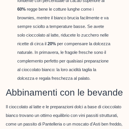
fondente con percentuale di cacao superiore al
60%
regge bene le cotture lunghe come i
brownies, mentre il bianco brucia facilmente e va
sempre sciolto a temperature basse. Se avete
solo cioccolato al latte, riducete lo zucchero nelle
ricette di circa il
20%
per compensare la dolcezza
naturale. In primavera, le fragole fresche sono il
complemento perfetto per qualsiasi preparazione
al cioccolato bianco: la loro acidità taglia la
dolcezza e regala freschezza al palato.
Abbinamenti con le bevande
Il cioccolato al latte e le preparazioni dolci a base di cioccolato
bianco trovano un ottimo equilibrio con vini passiti strutturati,
come un passito di Pantelleria o un moscato d'Asti ben freddo,