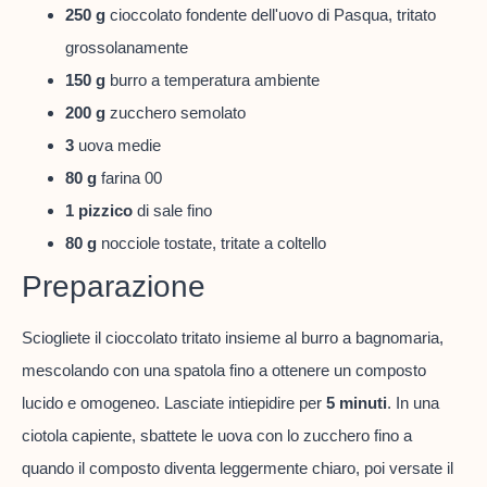
250 g
cioccolato fondente dell'uovo di Pasqua, tritato
grossolanamente
150 g
burro a temperatura ambiente
200 g
zucchero semolato
3
uova medie
80 g
farina 00
1 pizzico
di sale fino
80 g
nocciole tostate, tritate a coltello
Preparazione
Sciogliete il cioccolato tritato insieme al burro a bagnomaria,
mescolando con una spatola fino a ottenere un composto
lucido e omogeneo. Lasciate intiepidire per
5 minuti
. In una
ciotola capiente, sbattete le uova con lo zucchero fino a
quando il composto diventa leggermente chiaro, poi versate il