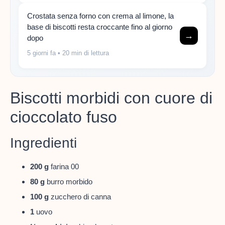
Crostata senza forno con crema al limone, la
base di biscotti resta croccante fino al giorno
→
dopo
5 giorni fa
• 20 min di lettura
Biscotti morbidi con cuore di
cioccolato fuso
Ingredienti
200 g
farina 00
80 g
burro morbido
100 g
zucchero di canna
1
uovo