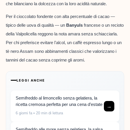
che bilanciano la dolcezza con la loro acidità naturale.
Per il cioccolato fondente con alta percentuale di cacao —
tipico delle uova di qualità — un
Banyuls
francese o un recioto
della Valpolicella reggono la nota amara senza schiacciarla.
Per chi preferisce evitare l'alcol, un caffè espresso lungo o un
tè nero Assam sono abbinamenti classici che valorizzano i
tannini del cacao senza coprirne gli aromi.
LEGGI ANCHE
Semifreddo al limoncello senza gelatiera, la
ricetta cremosa perfetta per una cena d’estate
→
6 giorni fa
• 20 min di lettura
Semifreddo alle more senza gelatiera, la salsa