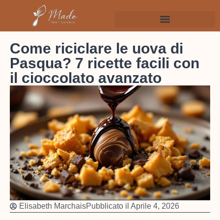
Come riciclare le uova di
Pasqua? 7 ricette facili con
il cioccolato avanzato
Elisabeth Marchais
Pubblicato il
Aprile 4, 2026