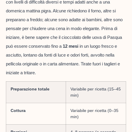
con livelli di difficoltà diversi e tempi adatti anche a una
domenica mattina pigra. Alcune richiedono il forno, altre si
preparano a freddo; alcune sono adatte ai bambini, altre sono
pensate per chiudere una cena in modo elegante. Prima di
iniziare, è bene sapere che il cioccolato delle uova di Pasqua
può essere conservato fino a
12 mesi
in un luogo fresco e
asciutto, lontano da fonti di luce e odori forti, avvolto nella
pellicola originale o in carta alimentare. Tirate fuori i taglieri e
iniziate a tritare.
Preparazione totale
Variabile per ricetta (15–45
min)
Cottura
Variabile per ricetta (0–35
min)