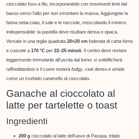
cioccolato fuso a filo, incorporandolo con movimenti lenti dal
basso verso l'alto per non smontare la massa. Aggiungete la
farina setacciata, il sale e le nocciole, mescolando il minimo
indispensabile: la pastella deve risultare densa e opaca.
Versate in una teglia quadrata
20×20 cm
foderata di carta forno
e cuocete a
170 °C
per
22–25 minuti
. Il centro deve restare
leggermente tremolante all'uscita dal forno: si solidificherà
raffreddandosi e il cuore resterà
fudgy
, cioè denso e umido
come un morbido caramello al cioccolato.
Ganache al cioccolato al
latte per tartelette o toast
Ingredienti
200 g
cioccolato al latte dell'uovo di Pasqua, tritato