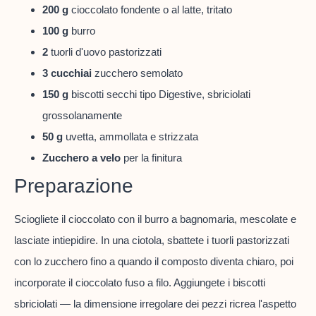
200 g
cioccolato fondente o al latte, tritato
100 g
burro
2
tuorli d'uovo pastorizzati
3 cucchiai
zucchero semolato
150 g
biscotti secchi tipo Digestive, sbriciolati
grossolanamente
50 g
uvetta, ammollata e strizzata
Zucchero a velo
per la finitura
Preparazione
Sciogliete il cioccolato con il burro a bagnomaria, mescolate e
lasciate intiepidire. In una ciotola, sbattete i tuorli pastorizzati
con lo zucchero fino a quando il composto diventa chiaro, poi
incorporate il cioccolato fuso a filo. Aggiungete i biscotti
sbriciolati — la dimensione irregolare dei pezzi ricrea l'aspetto