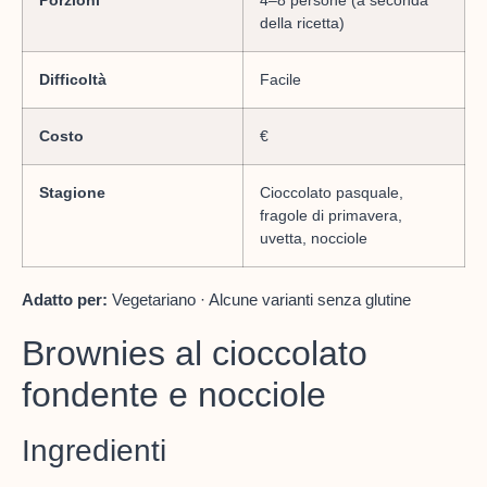
Porzioni
4–8 persone (a seconda
della ricetta)
Difficoltà
Facile
Costo
€
Stagione
Cioccolato pasquale,
fragole di primavera,
uvetta, nocciole
Adatto per:
Vegetariano · Alcune varianti senza glutine
Brownies al cioccolato
fondente e nocciole
Ingredienti