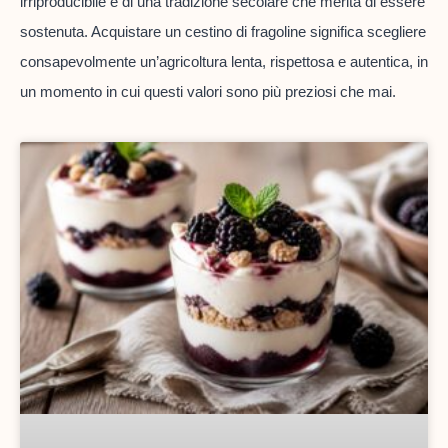
irriproducibile e di una tradizione secolare che merita di essere
sostenuta. Acquistare un cestino di fragoline significa scegliere
consapevolmente un’agricoltura lenta, rispettosa e autentica, in
un momento in cui questi valori sono più preziosi che mai.