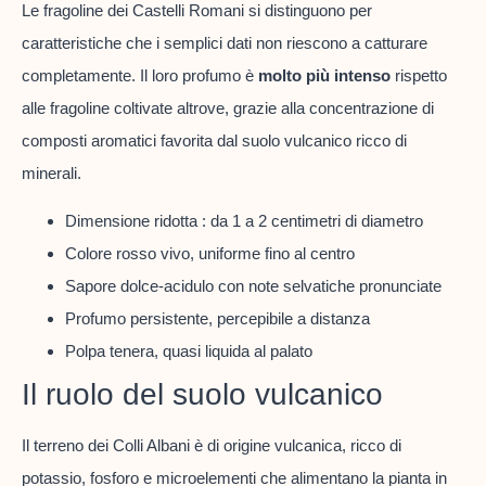
Le fragoline dei Castelli Romani si distinguono per
caratteristiche che i semplici dati non riescono a catturare
completamente. Il loro profumo è
molto più intenso
rispetto
alle fragoline coltivate altrove, grazie alla concentrazione di
composti aromatici favorita dal suolo vulcanico ricco di
minerali.
Dimensione ridotta : da 1 a 2 centimetri di diametro
Colore rosso vivo, uniforme fino al centro
Sapore dolce-acidulo con note selvatiche pronunciate
Profumo persistente, percepibile a distanza
Polpa tenera, quasi liquida al palato
Il ruolo del suolo vulcanico
Il terreno dei Colli Albani è di origine vulcanica, ricco di
potassio, fosforo e microelementi che alimentano la pianta in