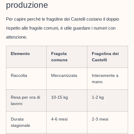
produzione
Per capire perché le fragoline dei Castelli costano il doppio
rispetto alle fragole comuni, è utile guardare i numeri con
attenzione.
Elemento
Fragola
Fragolina dei
comune
Castelli
Raccolta
Meccanizzata
Interamente a
mano
Resa per ora di
10-15 kg
1-2 kg
lavoro
Durata
4-6 mesi
2-3 mesi
stagionale