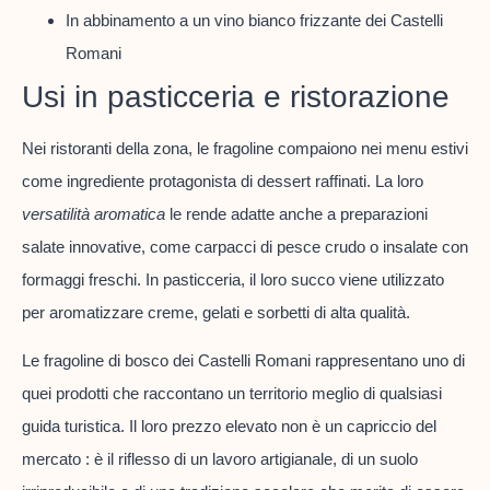
In abbinamento a un vino bianco frizzante dei Castelli
Romani
Usi in pasticceria e ristorazione
Nei ristoranti della zona, le fragoline compaiono nei menu estivi
come ingrediente protagonista di dessert raffinati. La loro
versatilità aromatica
le rende adatte anche a preparazioni
salate innovative, come carpacci di pesce crudo o insalate con
formaggi freschi. In pasticceria, il loro succo viene utilizzato
per aromatizzare creme, gelati e sorbetti di alta qualità.
Le fragoline di bosco dei Castelli Romani rappresentano uno di
quei prodotti che raccontano un territorio meglio di qualsiasi
guida turistica. Il loro prezzo elevato non è un capriccio del
mercato : è il riflesso di un lavoro artigianale, di un suolo