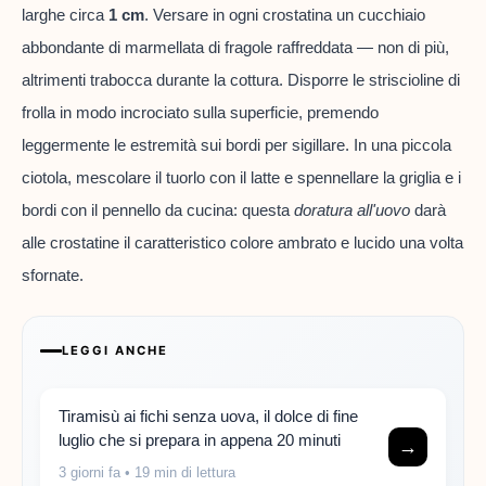
larghe circa
1 cm
. Versare in ogni crostatina un cucchiaio
abbondante di marmellata di fragole raffreddata — non di più,
altrimenti trabocca durante la cottura. Disporre le striscioline di
frolla in modo incrociato sulla superficie, premendo
leggermente le estremità sui bordi per sigillare. In una piccola
ciotola, mescolare il tuorlo con il latte e spennellare la griglia e i
bordi con il pennello da cucina: questa
doratura all'uovo
darà
alle crostatine il caratteristico colore ambrato e lucido una volta
sfornate.
LEGGI ANCHE
Tiramisù ai fichi senza uova, il dolce di fine
luglio che si prepara in appena 20 minuti
→
3 giorni fa
• 19 min di lettura