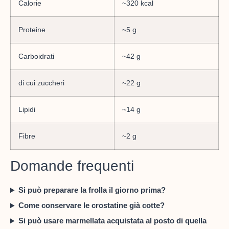
Calorie
~320 kcal
Proteine
~5 g
Carboidrati
~42 g
di cui zuccheri
~22 g
Lipidi
~14 g
Fibre
~2 g
Domande frequenti
Si può preparare la frolla il giorno prima?
Come conservare le crostatine già cotte?
Si può usare marmellata acquistata al posto di quella