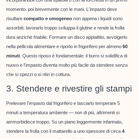
momento, poi brevemente con le mani. L'impasto deve
risultare
compatto e omogeneo
non appena i liquidi sono
assorbiti: lavorarlo troppo sviluppa il glutine e rende la frolla
dura anziché friabile. Formare un disco appiattito, avvolgerlo
nella pellicola alimentare e riporlo in frigorifero per almeno
60
minuti
. Questo riposo è fondamentale: il burro si solidifica di
nuovo e l'impasto diventa molto più facile da stendere senza
che si spezzi o si ritiri in cottura.
3. Stendere e rivestire gli stampi
Prelevare l'impasto dal frigorifero e lasciarlo temperare 5
minuti a temperatura ambiente — non di più, altrimenti si
ammorbidisce troppo. Su un piano leggermente infarinato,
stendere la frolla con il mattarello a uno spessore di circa
4