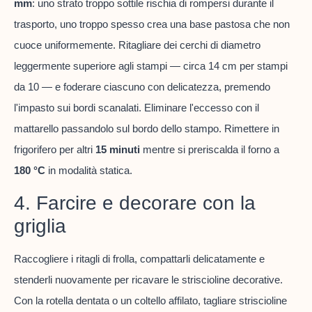
mm
: uno strato troppo sottile rischia di rompersi durante il
trasporto, uno troppo spesso crea una base pastosa che non
cuoce uniformemente. Ritagliare dei cerchi di diametro
leggermente superiore agli stampi — circa 14 cm per stampi
da 10 — e foderare ciascuno con delicatezza, premendo
l'impasto sui bordi scanalati. Eliminare l'eccesso con il
mattarello passandolo sul bordo dello stampo. Rimettere in
frigorifero per altri
15 minuti
mentre si preriscalda il forno a
180 °C
in modalità statica.
4. Farcire e decorare con la
griglia
Raccogliere i ritagli di frolla, compattarli delicatamente e
stenderli nuovamente per ricavare le striscioline decorative.
Con la rotella dentata o un coltello affilato, tagliare striscioline