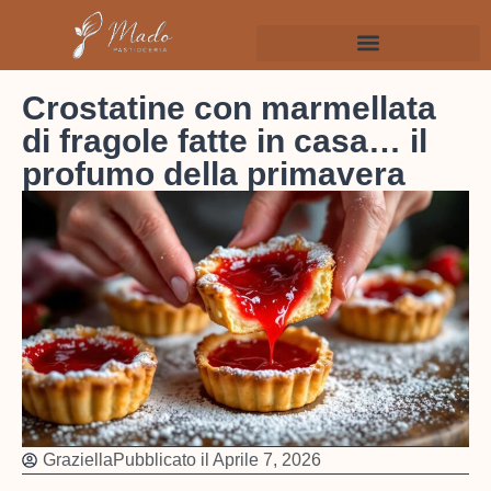
Crostatine con marmellata
di fragole fatte in casa… il
profumo della primavera
Graziella
Pubblicato il
Aprile 7, 2026