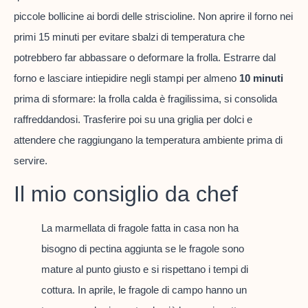
piccole bollicine ai bordi delle striscioline. Non aprire il forno nei
primi 15 minuti per evitare sbalzi di temperatura che
potrebbero far abbassare o deformare la frolla. Estrarre dal
forno e lasciare intiepidire negli stampi per almeno
10 minuti
prima di sformare: la frolla calda è fragilissima, si consolida
raffreddandosi. Trasferire poi su una griglia per dolci e
attendere che raggiungano la temperatura ambiente prima di
servire.
Il mio consiglio da chef
La marmellata di fragole fatta in casa non ha
bisogno di pectina aggiunta se le fragole sono
mature al punto giusto e si rispettano i tempi di
cottura. In aprile, le fragole di campo hanno un