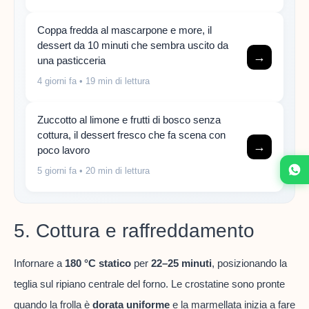
Coppa fredda al mascarpone e more, il
dessert da 10 minuti che sembra uscito da
→
una pasticceria
4 giorni fa
• 19 min di lettura
Zuccotto al limone e frutti di bosco senza
cottura, il dessert fresco che fa scena con
→
poco lavoro
5 giorni fa
• 20 min di lettura
5. Cottura e raffreddamento
Infornare a
180 °C statico
per
22–25 minuti
, posizionando la
teglia sul ripiano centrale del forno. Le crostatine sono pronte
quando la frolla è
dorata uniforme
e la marmellata inizia a fare