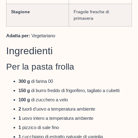
Stagione
Fragole fresche di
primavera
Adatta per:
Vegetariano
Ingredienti
Per la pasta frolla
300 g
di farina 00
150 g
di burro freddo di frigorifero, tagliato a cubetti
100 g
di zucchero a velo
2
tuorli d'uovo a temperatura ambiente
1
uovo intero a temperatura ambiente
1
pizzico di sale fino
1
cucchiaino di estratto naturale di vaniglia