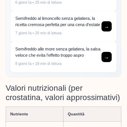
6 giorni fa
• 20 min di lettura
Semifreddo al limoncello senza gelatiera, la
ricetta cremosa perfetta per una cena d’estate
→
7 giorni fa
• 20 min di lettura
Semifreddo alle more senza gelatiera, la salsa
veloce che evita l’effetto troppo aspro
→
8 giorni fa
• 19 min di lettura
Valori nutrizionali (per
crostatina, valori approssimativi)
Nutriente
Quantità