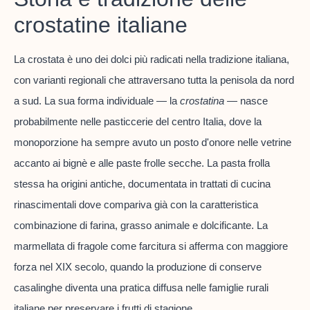
crostatine italiane
La crostata è uno dei dolci più radicati nella tradizione italiana,
con varianti regionali che attraversano tutta la penisola da nord
a sud. La sua forma individuale — la
crostatina
— nasce
probabilmente nelle pasticcerie del centro Italia, dove la
monoporzione ha sempre avuto un posto d'onore nelle vetrine
accanto ai bignè e alle paste frolle secche. La pasta frolla
stessa ha origini antiche, documentata in trattati di cucina
rinascimentali dove compariva già con la caratteristica
combinazione di farina, grasso animale e dolcificante. La
marmellata di fragole come farcitura si afferma con maggiore
forza nel XIX secolo, quando la produzione di conserve
casalinghe diventa una pratica diffusa nelle famiglie rurali
italiane per preservare i frutti di stagione.