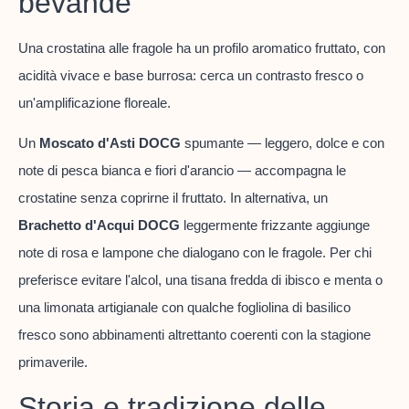
bevande
Una crostatina alle fragole ha un profilo aromatico fruttato, con
acidità vivace e base burrosa: cerca un contrasto fresco o
un'amplificazione floreale.
Un
Moscato d'Asti DOCG
spumante — leggero, dolce e con
note di pesca bianca e fiori d'arancio — accompagna le
crostatine senza coprirne il fruttato. In alternativa, un
Brachetto d'Acqui DOCG
leggermente frizzante aggiunge
note di rosa e lampone che dialogano con le fragole. Per chi
preferisce evitare l'alcol, una tisana fredda di ibisco e menta o
una limonata artigianale con qualche fogliolina di basilico
fresco sono abbinamenti altrettanto coerenti con la stagione
primaverile.
Storia e tradizione delle