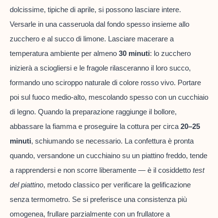
dolcissime, tipiche di aprile, si possono lasciare intere.
Versarle in una casseruola dal fondo spesso insieme allo
zucchero e al succo di limone. Lasciare macerare a
temperatura ambiente per almeno
30 minuti
: lo zucchero
inizierà a sciogliersi e le fragole rilasceranno il loro succo,
formando uno sciroppo naturale di colore rosso vivo. Portare
poi sul fuoco medio-alto, mescolando spesso con un cucchiaio
di legno. Quando la preparazione raggiunge il bollore,
abbassare la fiamma e proseguire la cottura per circa
20–25
minuti
, schiumando se necessario. La confettura è pronta
quando, versandone un cucchiaino su un piattino freddo, tende
a rapprendersi e non scorre liberamente — è il cosiddetto
test
del piattino
, metodo classico per verificare la gelificazione
senza termometro. Se si preferisce una consistenza più
omogenea, frullare parzialmente con un frullatore a