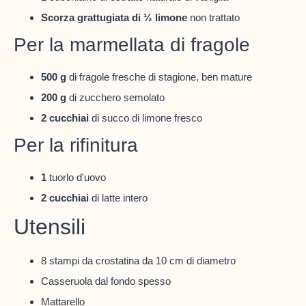
Scorza grattugiata di ½ limone
non trattato
Per la marmellata di fragole
500 g
di fragole fresche di stagione, ben mature
200 g
di zucchero semolato
2 cucchiai
di succo di limone fresco
Per la rifinitura
1
tuorlo d'uovo
2 cucchiai
di latte intero
Utensili
8 stampi da crostatina da 10 cm di diametro
Casseruola dal fondo spesso
Mattarello