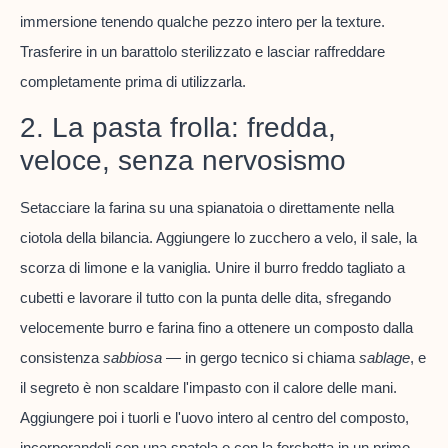
immersione tenendo qualche pezzo intero per la texture.
Trasferire in un barattolo sterilizzato e lasciar raffreddare
completamente prima di utilizzarla.
2. La pasta frolla: fredda,
veloce, senza nervosismo
Setacciare la farina su una spianatoia o direttamente nella
ciotola della bilancia. Aggiungere lo zucchero a velo, il sale, la
scorza di limone e la vaniglia. Unire il burro freddo tagliato a
cubetti e lavorare il tutto con la punta delle dita, sfregando
velocemente burro e farina fino a ottenere un composto dalla
consistenza
sabbiosa
— in gergo tecnico si chiama
sablage
, e
il segreto è non scaldare l'impasto con il calore delle mani.
Aggiungere poi i tuorli e l'uovo intero al centro del composto,
incorporandoli con una spatola o con la forchetta in un primo