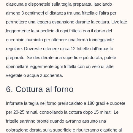
ciascuna e disponetele sulla teglia preparata, lasciando
almeno 3 centimetri di distanza tra una frittella e l’altra per
permettere una leggera espansione durante la cottura. Livellate
leggermente la superficie di ogni frittella con il dorso del
cucchiaio inumidito per ottenere una forma tondeggiante
regolare. Dovreste ottenere circa 12 frittelle dall’impasto
preparato. Se desiderate una superficie più dorata, potete
spennellare leggermente ogni frittella con un velo di latte
vegetale o acqua zuccherata.
6. Cottura al forno
Infornate la teglia nel forno preriscaldato a 180 gradi e cuocete
per 20-25 minuti, controllando la cottura dopo 15 minuti. Le
frittelle saranno pronte quando avranno assunto una
colorazione dorata sulla superficie e risulteranno elastiche al