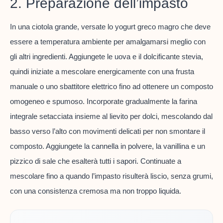
2. Preparazione dell’impasto
In una ciotola grande, versate lo yogurt greco magro che deve
essere a temperatura ambiente per amalgamarsi meglio con
gli altri ingredienti. Aggiungete le uova e il dolcificante stevia,
quindi iniziate a mescolare energicamente con una frusta
manuale o uno sbattitore elettrico fino ad ottenere un composto
omogeneo e spumoso. Incorporate gradualmente la farina
integrale setacciata insieme al lievito per dolci, mescolando dal
basso verso l’alto con movimenti delicati per non smontare il
composto. Aggiungete la cannella in polvere, la vanillina e un
pizzico di sale che esalterà tutti i sapori. Continuate a
mescolare fino a quando l’impasto risulterà liscio, senza grumi,
con una consistenza cremosa ma non troppo liquida.