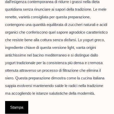
dall’esigenza contemporanea di ridurre i grassi nella dieta
quotidiana senza rinunciare ai sapori della tradizione. Le mele
renette, varietà consigliata per questa preparazione,
contengono una quantità equilibrata di zuccheri naturali e acidi
organici che conferiscono quel sapore agrodolce caratteristico
che resiste bene alla cottura senza disfarsi. Lo yogurt greco,
ingrediente chiave di questa versione light, vanta origini
antichissime nel bacino mediterraneo e si distingue dallo
yogurt tradizionale per la consistenza più densa e cremosa
ottenuta attraverso un processo di filtrazione che elimina il
siero. Questa preparazione dimostra come la cucina italiana
sappia evolversi mantenendo salde le radici nella tradizione
ma accogliendo le istanze salutistiche della modernità.
Stampa