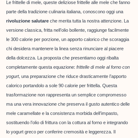
Le frittelle di mele, queste deliziose frittelle alle mele che fanno
parte della tradizione culinaria italiana, conoscono oggi una
rivoluzione salutare
che merita tutta la nostra attenzione. La
versione classica, fritta nell’olio bollente, raggiunge facilmente
le 300 calorie per porzione, un apporto calorico che scoraggia
chi desidera mantenere la linea senza rinunciare al piacere
della dolcezza. La proposta che presentiamo oggi ribalta
completamente questa equazione:
frittelle di mele al forno con
yogurt
, una preparazione che riduce drasticamente l’apporto
calorico portandolo a sole 90 calorie per frittella. Questa
trasformazione non rappresenta un semplice compromesso
ma una vera innovazione che preserva il gusto autentico delle
mele caramellate e la consistenza morbida dell’impasto,
sostituendo l’olio di frittura con la cottura al forno e integrando
lo yogurt greco per conferire cremosità e leggerezza. Il