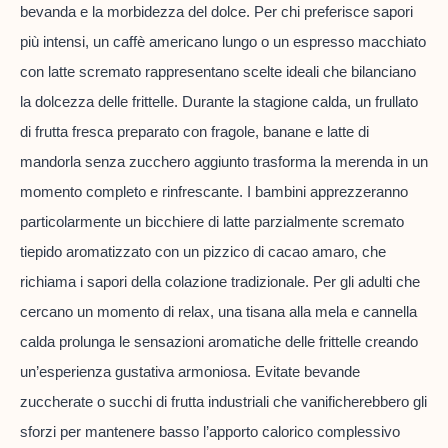
bevanda e la morbidezza del dolce. Per chi preferisce sapori
più intensi, un caffè americano lungo o un espresso macchiato
con latte scremato rappresentano scelte ideali che bilanciano
la dolcezza delle frittelle. Durante la stagione calda, un frullato
di frutta fresca preparato con fragole, banane e latte di
mandorla senza zucchero aggiunto trasforma la merenda in un
momento completo e rinfrescante. I bambini apprezzeranno
particolarmente un bicchiere di latte parzialmente scremato
tiepido aromatizzato con un pizzico di cacao amaro, che
richiama i sapori della colazione tradizionale. Per gli adulti che
cercano un momento di relax, una tisana alla mela e cannella
calda prolunga le sensazioni aromatiche delle frittelle creando
un’esperienza gustativa armoniosa. Evitate bevande
zuccherate o succhi di frutta industriali che vanificherebbero gli
sforzi per mantenere basso l’apporto calorico complessivo