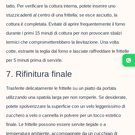
tatto. Per verificare la cottura interna, potete inserire uno
stuzzicadenti al centro di una frittella: se esce asciutto, la
cottura è completata. Evitate di aprire frequentemente il forno
durante i primi 15 minuti di cottura per non provocare sbalzi
termici che comprometterebbero la lievitazione. Una volta
cotte, estraete la teglia dal forno e lasciate raffreddare le frittelle
per 5 minuti prima di servirle.
7. Rifinitura finale
Trasferite delicatamente le frittelle su un piatto da portata
utilizzando una spatola larga per non romperle. Se desiderate,
potete spolverizzare la superficie con un velo leggerissimo di
zucchero a velo o cannella in polvere per un tocco estetico
finale. Le frittelle possono essere servite tiepide o a
temperatura ambiente, accompagnate da un cucchiaio di