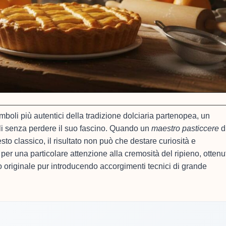
boli più autentici della tradizione dolciaria partenopea, un
li senza perdere il suo fascino. Quando un
maestro pasticcere
d
to classico, il risultato non può che destare curiosità e
er una particolare attenzione alla cremosità del ripieno, ottenu
to originale pur introducendo accorgimenti tecnici di grande