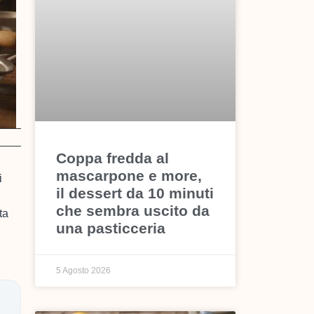
Coppa fredda al
mascarpone e more,
i
il dessert da 10 minuti
che sembra uscito da
ta
una pasticceria
5 Agosto 2026