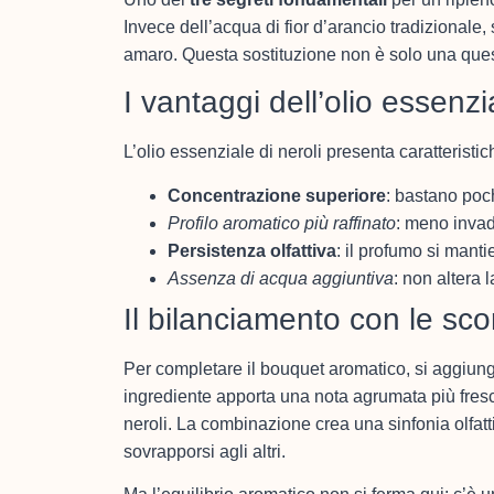
Invece dell’acqua di fior d’arancio tradizionale, si
amaro. Questa sostituzione non è solo una ques
I vantaggi dell’olio essenzia
L’olio essenziale di neroli presenta caratteristi
Concentrazione superiore
: bastano poc
Profilo aromatico più raffinato
: meno invad
Persistenza olfattiva
: il profumo si mant
Assenza di acqua aggiuntiva
: non altera 
Il bilanciamento con le sco
Per completare il bouquet aromatico, si aggiu
ingrediente apporta una nota agrumata più fresc
neroli. La combinazione crea una sinfonia olfat
sovrapporsi agli altri.