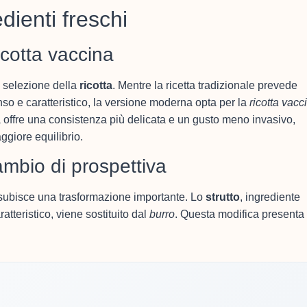
dienti freschi
icotta vaccina
a selezione della
ricotta
. Mentre la ricetta tradizionale prevede
tenso e caratteristico, la versione moderna opta per la
ricotta vacc
a offre una consistenza più delicata e un gusto meno invasivo,
ggiore equilibrio.
cambio di prospettiva
 subisce una trasformazione importante. Lo
strutto
, ingrediente
ratteristico, viene sostituito dal
burro
. Questa modifica presenta