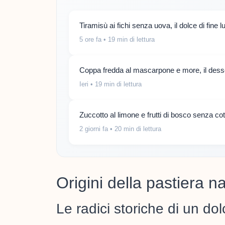
Tiramisù ai fichi senza uova, il dolce di fine 
5 ore fa
• 19 min di lettura
Coppa fredda al mascarpone e more, il desse
Ieri
• 19 min di lettura
Zuccotto al limone e frutti di bosco senza co
2 giorni fa
• 20 min di lettura
Origini della pastiera 
Le radici storiche di un do