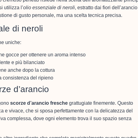
 utilizza l’
olio essenziale di neroli
, estratto dai fiori dell’arancio
tione di gusto personale, ma una scelta tecnica precisa.
le di neroli
che uniche:
he gocce per ottenere un aroma intenso
ente e più bilanciato
iene anche dopo la cottura
la consistenza del ripieno
rze d’arancio
ngono
scorze d’arancio fresche
grattugiate finemente. Questo
a e vivace, che si sposa perfettamente con la delicatezza del
tiva complessa, dove ogni elemento trova il suo spazio senza