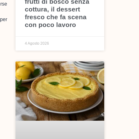
frutti di bosco senza
erse
cottura, il dessert
fresco che fa scena
 per
con poco lavoro
4 Agosto 2026