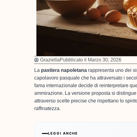
Graziella
Pubblicato il
Marzo 30, 2026
La
pastiera napoletana
rappresenta uno dei sim
capolavoro pasquale che ha attraversato i seco
fama internazionale decide di reinterpretare ques
ammirazione. La versione proposta si distingue p
attraverso scelte precise che rispettano lo spiri
raffinatezza.
LEGGI ANCHE