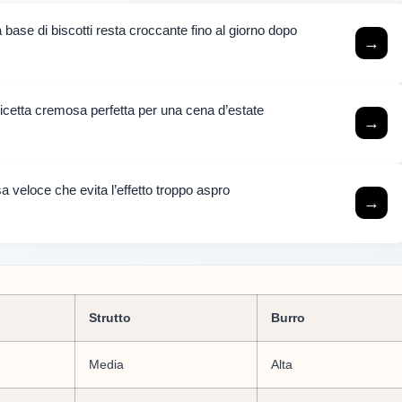
base di biscotti resta croccante fino al giorno dopo
→
ricetta cremosa perfetta per una cena d’estate
→
a veloce che evita l’effetto troppo aspro
→
Strutto
Burro
Media
Alta