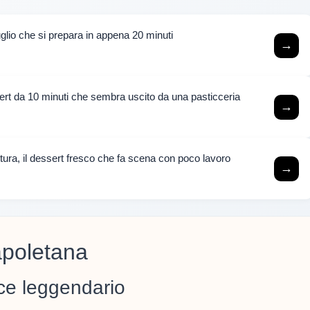
luglio che si prepara in appena 20 minuti
→
rt da 10 minuti che sembra uscito da una pasticceria
→
ttura, il dessert fresco che fa scena con poco lavoro
→
napoletana
lce leggendario