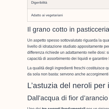
Digeribilità
Adatto ai vegetariani
Il grano cotto in pasticcer
Un aspetto spesso sottovalutato riguarda la qua
livello di idratazione studiato appositamente per
differenza richiede un adattamento nelle dosi: 
capacità di assorbimento dei liquidi e garantir
La qualità degli ingredienti freschi costituisce 
da sola non basta: servono anche accorgimenti a
L’astuzia del neroli per
Dall’acqua di fior d’arancio
Uno dei
tre segreti fondamentali
per un ripieno