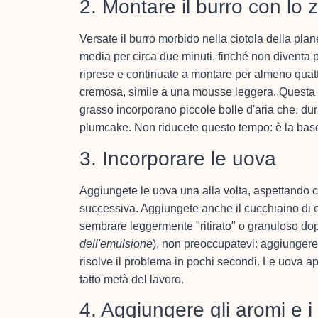
2. Montare il burro con lo
Versate il burro morbido nella ciotola della plane
media per circa due minuti, finché non diventa
riprese e continuate a montare per almeno quatt
cremosa, simile a una mousse leggera. Questa
grasso incorporano piccole bolle d'aria che, du
plumcake. Non riducete questo tempo: è la base d
3. Incorporare le uova
Aggiungete le uova una alla volta, aspettando 
successiva. Aggiungete anche il cucchiaino di e
sembrare leggermente "ritirato" o granuloso d
dell'emulsione
), non preoccupatevi: aggiungere 
risolve il problema in pochi secondi. Le uova ap
fatto metà del lavoro.
4. Aggiungere gli aromi e 