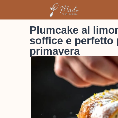
Plumcake al limon
soffice e perfetto 
primavera