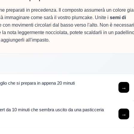
mone preparati in precedenza. Il composto assumerà un colore gia
già immaginare come sarà il vostro plumcake. Unite i
semi di
e con movimenti circolari dal basso verso l'alto. Non è necessar
e la nota leggermente nocciolata, potete scaldarli in un padellin
aggiungerli all'impasto.
luglio che si prepara in appena 20 minuti
→
rt da 10 minuti che sembra uscito da una pasticceria
→