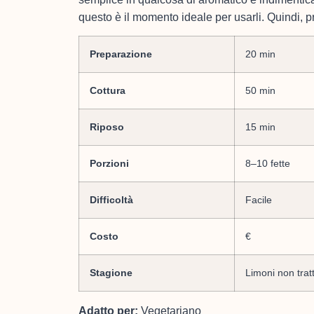
questo è il momento ideale per usarli. Quindi, p
Preparazione
20 min
Cottura
50 min
Riposo
15 min
Porzioni
8–10 fette
Difficoltà
Facile
Costo
€
Stagione
Limoni non trat
Adatto per:
Vegetariano