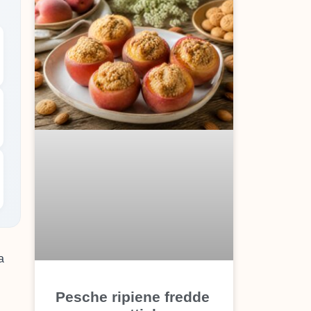
a
Pesche ripiene fredde