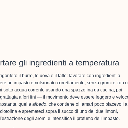
rtare gli ingredienti a temperatura
gorifero il burro, le uova e il latte: lavorare con ingredienti a
ere un impasto emulsionato correttamente, senza grumi e con 
moni sotto acqua corrente usando una spazzolina da cucina, poi
grattugia a fori fini — il movimento deve essere leggero e veloc
tostante, quella
albedo
, che contiene oli amari poco piacevoli a
 ciotolina e spremeteci sopra il succo di uno dei due limoni,
'estrazione degli aromi e intensifica il profumo dell'impasto.