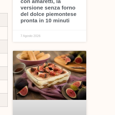
con amaretti, la
versione senza forno
del dolce piemontese
pronta in 10 minuti
7 Agosto 2026