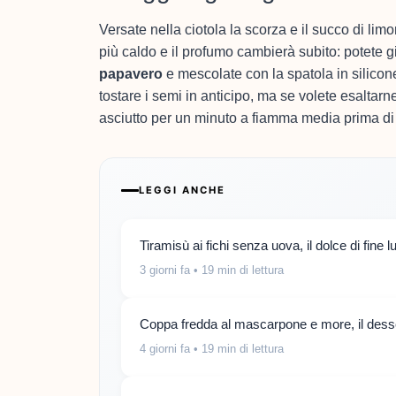
Versate nella ciotola la scorza e il succo di li
più caldo e il profumo cambierà subito: potete 
papavero
e mescolate con la spatola in silicon
tostare i semi in anticipo, ma se volete esaltarn
asciutto per un minuto a fiamma media prima di 
LEGGI ANCHE
Tiramisù ai fichi senza uova, il dolce di fine 
3 giorni fa
• 19 min di lettura
Coppa fredda al mascarpone e more, il desse
4 giorni fa
• 19 min di lettura