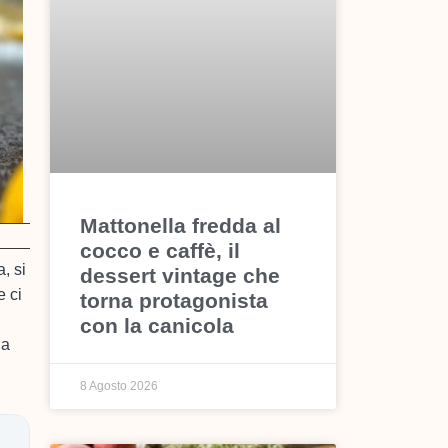
Mattonella fredda al
cocco e caffè, il
, si
dessert vintage che
e ci
torna protagonista
con la canicola
na
8 Agosto 2026