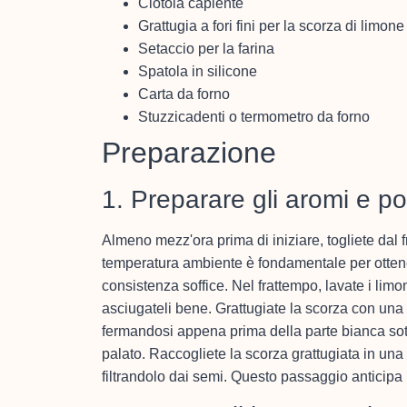
Ciotola capiente
Grattugia a fori fini per la scorza di limone
Setaccio per la farina
Spatola in silicone
Carta da forno
Stuzzicadenti o termometro da forno
Preparazione
1. Preparare gli aromi e po
Almeno mezz'ora prima di iniziare, togliete dal fri
temperatura ambiente è fondamentale per otten
consistenza soffice. Nel frattempo, lavate i li
asciugateli bene. Grattugiate la scorza con una 
fermandosi appena prima della parte bianca sot
palato. Raccogliete la scorza grattugiata in una
filtrandolo dai semi. Questo passaggio anticipa l