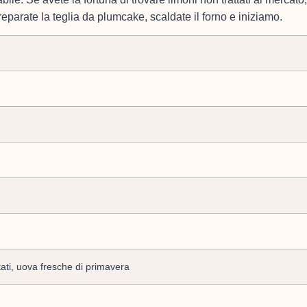
reparate la teglia da plumcake, scaldate il forno e iniziamo.
tati, uova fresche di primavera