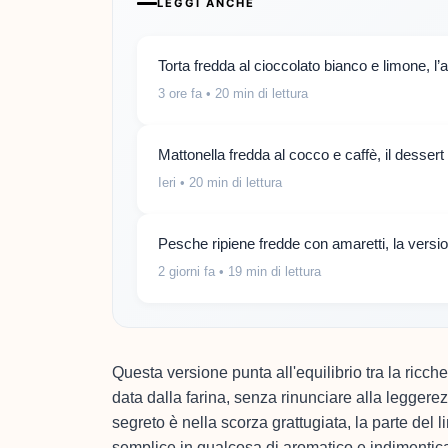
LEGGI ANCHE
Torta fredda al cioccolato bianco e limone, 
3 ore fa
• 20 min di lettura
Mattonella fredda al cocco e caffè, il desser
Ieri
• 20 min di lettura
Pesche ripiene fredde con amaretti, la versi
2 giorni fa
• 19 min di lettura
Questa versione punta all'equilibrio tra la ricc
data dalla farina, senza rinunciare alla leggere
segreto è nella scorza grattugiata, la parte del 
semplice in qualcosa di aromatico e indimenticabi