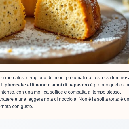
e i mercati si riempiono di limoni profumati dalla scorza luminosa
 Il
plumcake al limone e semi di papavero
è proprio quello ch
ntenso, con una mollica soffice e compatta al tempo stesso,
arattere e una leggera nota di nocciola. Non è la solita torta: è u
iornata con gusto.