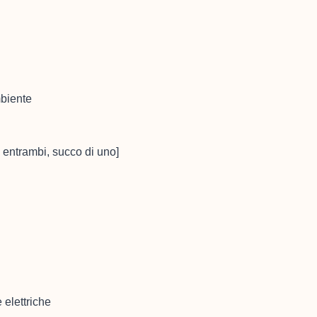
mbiente
i entrambi, succo di uno]
 elettriche