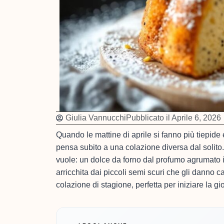
Giulia Vannucchi
Pubblicato il
Aprile 6, 2026
Quando le mattine di aprile si fanno più tiepide 
pensa subito a una colazione diversa dal solito.
vuole: un dolce da forno dal profumo agrumato i
arricchita dai piccoli semi scuri che gli danno c
colazione di stagione, perfetta per iniziare la g