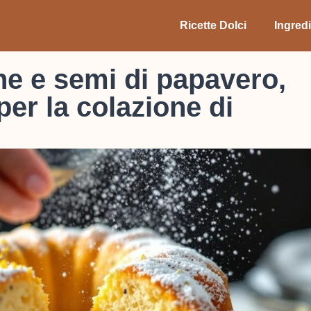
Ricette Dolci
Ingredi
e e semi di papavero,
per la colazione di