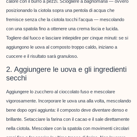
calore con il burro a pezzi. Sciogliere a
bagnomaria
— ovvero
posizionando la ciotola sopra una pentola di acqua che
fremisce senza che la ciotola tocchi l'acqua — mescolando
con una spatola fino a ottenere una crema liscia e lucida.
Togliere dal fuoco e lasciare intiepidire per cinque minuti: se si
aggiungono le uova al composto troppo caldo, iniziano a
cuocere e il risultato sarà granuloso.
2. Aggiungere le uova e gli ingredienti
secchi
Aggiungere lo zucchero al cioccolato fuso e mescolare
vigorosamente. Incorporare le uova una alla volta, mescolando
bene dopo ogni aggiunta: il composto deve diventare denso e
brillante. Setacciare la farina con il cacao e il sale direttamente
nella ciotola. Mescolare con la spatola con movimenti circolari