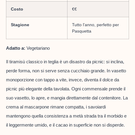
Costo
€€
Stagione
Tutto l'anno, perfetto per
Pasquetta
Adatto a:
Vegetariano
Il tiramisù classico in teglia è un disastro da picnic: si inclina,
perde forma, non si serve senza cucchiaio grande. In vasetto
monoporzione con tappo a vite, invece, diventa il dolce da
picnic più elegante della tavolata. Ogni commensale prende il
suo vasetto, lo apre, e mangia direttamente dal contenitore. La
crema al mascarpone rimane compatta, i savoiardi
mantengono quella consistenza a metà strada tra il morbido e
il leggermente umido, e il cacao in superficie non si disperde.