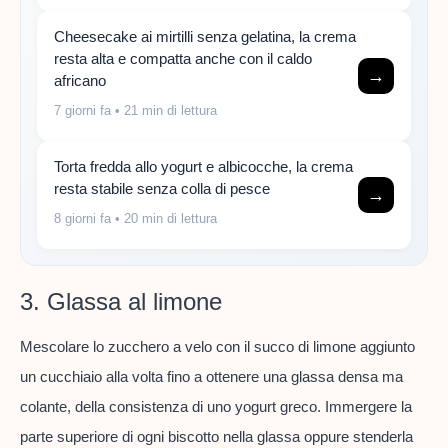
Cheesecake ai mirtilli senza gelatina, la crema
resta alta e compatta anche con il caldo
→
africano
7 giorni fa
• 21 min di lettura
Torta fredda allo yogurt e albicocche, la crema
resta stabile senza colla di pesce
→
8 giorni fa
• 20 min di lettura
3. Glassa al limone
Mescolare lo zucchero a velo con il succo di limone aggiunto
un cucchiaio alla volta fino a ottenere una glassa densa ma
colante, della consistenza di uno yogurt greco. Immergere la
parte superiore di ogni biscotto nella glassa oppure stenderla