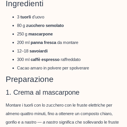
Ingredienti
3
tuorli
d'uovo
80 g
zucchero semolato
250 g
mascarpone
200 ml
panna fresca
da montare
12–18
savoiardi
300 ml
caffè espresso
raffreddato
Cacao amaro in polvere per spolverare
Preparazione
1. Crema al mascarpone
Montare i tuorli con lo zucchero con le fruste elettriche per
almeno quattro minuti, fino a ottenere un composto chiaro,
gonfio e a nastro —
a nastro
significa che sollevando le fruste