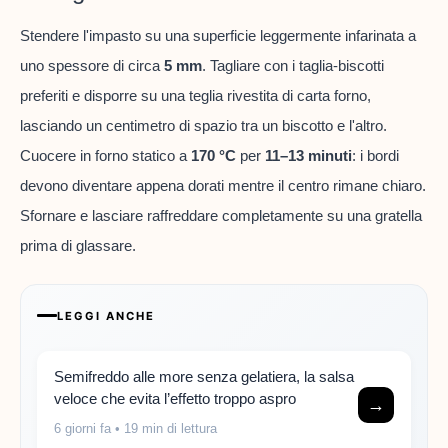
Stendere l'impasto su una superficie leggermente infarinata a
uno spessore di circa
5 mm
. Tagliare con i taglia-biscotti
preferiti e disporre su una teglia rivestita di carta forno,
lasciando un centimetro di spazio tra un biscotto e l'altro.
Cuocere in forno statico a
170 °C
per
11–13 minuti
: i bordi
devono diventare appena dorati mentre il centro rimane chiaro.
Sfornare e lasciare raffreddare completamente su una gratella
prima di glassare.
LEGGI ANCHE
Semifreddo alle more senza gelatiera, la salsa
veloce che evita l’effetto troppo aspro
→
6 giorni fa
• 19 min di lettura