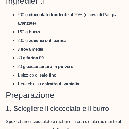
Ingredienti
200 g
cioccolato fondente
al 70% (o uova di Pasqua
avanzate)
150 g
burro
200 g
zucchero di canna
3
uova
medie
80 g
farina 00
20 g
cacao amaro in polvere
1 pizzico di
sale fino
1 cucchiaino
estratto di vaniglia
Preparazione
1. Sciogliere il cioccolato e il burro
Spezzettare il cioccolato e metterlo in una ciotola resistente al