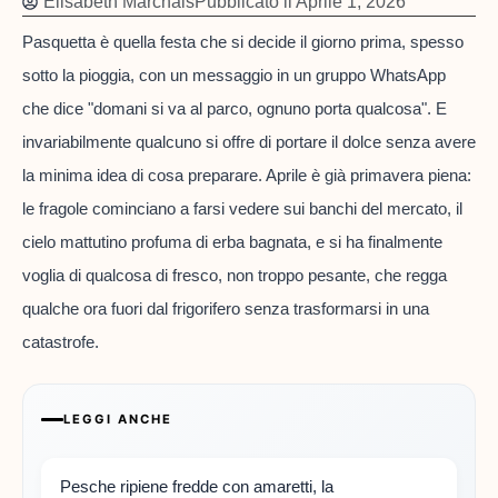
Elisabeth Marchais
Pubblicato il
Aprile 1, 2026
Pasquetta è quella festa che si decide il giorno prima, spesso
sotto la pioggia, con un messaggio in un gruppo WhatsApp
che dice "domani si va al parco, ognuno porta qualcosa". E
invariabilmente qualcuno si offre di portare il dolce senza avere
la minima idea di cosa preparare. Aprile è già primavera piena:
le fragole cominciano a farsi vedere sui banchi del mercato, il
cielo mattutino profuma di erba bagnata, e si ha finalmente
voglia di qualcosa di fresco, non troppo pesante, che regga
qualche ora fuori dal frigorifero senza trasformarsi in una
catastrofe.
LEGGI ANCHE
Pesche ripiene fredde con amaretti, la