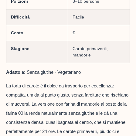
Porzioni
8–10 persone
Difficoltà
Facile
Costo
€
Stagione
Carote primaverili,
mandorle
Adatto a:
Senza glutine · Vegetariano
La torta di carote è il dolce da trasporto per eccellenza:
compatta, umida al punto giusto, senza farciture che rischiano
di muoversi. La versione con farina di mandorle al posto della
farina 00 la rende naturalmente senza glutine e le dà una
consistenza densa, quasi bagnata al centro, che si mantiene
perfettamente per 24 ore. Le carote primaverili, più dolci e