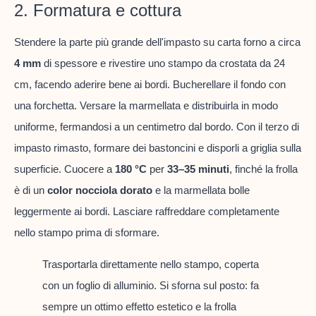
2. Formatura e cottura
Stendere la parte più grande dell'impasto su carta forno a circa
4 mm
di spessore e rivestire uno stampo da crostata da 24
cm, facendo aderire bene ai bordi. Bucherellare il fondo con
una forchetta. Versare la marmellata e distribuirla in modo
uniforme, fermandosi a un centimetro dal bordo. Con il terzo di
impasto rimasto, formare dei bastoncini e disporli a griglia sulla
superficie. Cuocere a
180 °C
per
33–35 minuti
, finché la frolla
è di un
color nocciola dorato
e la marmellata bolle
leggermente ai bordi. Lasciare raffreddare completamente
nello stampo prima di sformare.
Trasportarla direttamente nello stampo, coperta
con un foglio di alluminio. Si sforna sul posto: fa
sempre un ottimo effetto estetico e la frolla