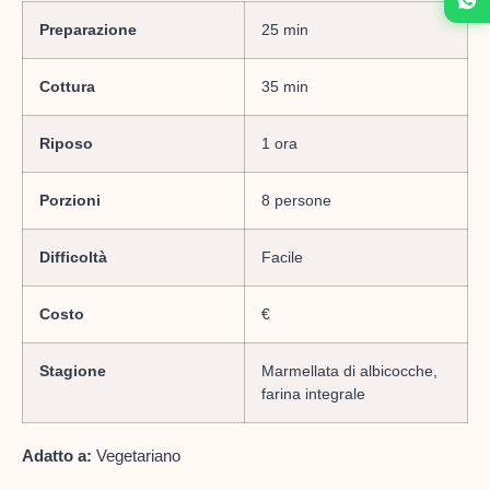
Preparazione
25 min
Cottura
35 min
Riposo
1 ora
Porzioni
8 persone
Difficoltà
Facile
Costo
€
Stagione
Marmellata di albicocche,
farina integrale
Adatto a:
Vegetariano