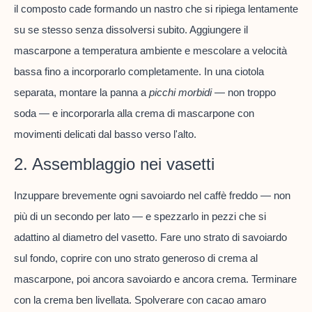
il composto cade formando un nastro che si ripiega lentamente
su se stesso senza dissolversi subito. Aggiungere il
mascarpone a temperatura ambiente e mescolare a velocità
bassa fino a incorporarlo completamente. In una ciotola
separata, montare la panna a
picchi morbidi
— non troppo
soda — e incorporarla alla crema di mascarpone con
movimenti delicati dal basso verso l'alto.
2. Assemblaggio nei vasetti
Inzuppare brevemente ogni savoiardo nel caffè freddo — non
più di un secondo per lato — e spezzarlo in pezzi che si
adattino al diametro del vasetto. Fare uno strato di savoiardo
sul fondo, coprire con uno strato generoso di crema al
mascarpone, poi ancora savoiardo e ancora crema. Terminare
con la crema ben livellata. Spolverare con cacao amaro