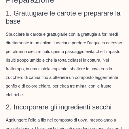
1. Grattugiare le carote e preparare la
base
Sbucciare le carote e grattugiarle con la grattugia a fori medi
direttamente in un colino. Lasciarle perdere l'acqua in eccesso
per almeno dieci minuti: questo passaggio evita che l'impasto
risulti troppo umido e che la torta collassi in cottura. Nel
frattempo, in una ciotola capiente, sbattere le uova con lo
zucchero di canna fino a ottenere un composto leggermente
gonfio e di colore chiaro, per circa tre minuti con le fruste
elettriche.
2. Incorporare gli ingredienti secchi
Aggiungere l'olio a filo nel composto di uova, mescolando a
velocità bassa. Unire poi la farina di mandorle setacciata con il