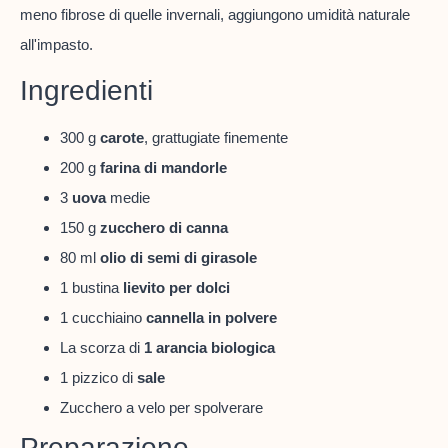
meno fibrose di quelle invernali, aggiungono umidità naturale
all'impasto.
Ingredienti
300 g
carote
, grattugiate finemente
200 g
farina di mandorle
3
uova
medie
150 g
zucchero di canna
80 ml
olio di semi di girasole
1 bustina
lievito per dolci
1 cucchiaino
cannella in polvere
La scorza di
1 arancia biologica
1 pizzico di
sale
Zucchero a velo per spolverare
Preparazione