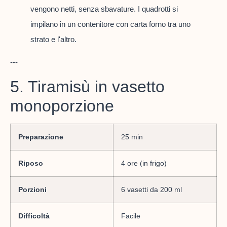
vengono netti, senza sbavature. I quadrotti si
impilano in un contenitore con carta forno tra uno
strato e l'altro.
---
5. Tiramisù in vasetto
monoporzione
Preparazione
25 min
Riposo
4 ore (in frigo)
Porzioni
6 vasetti da 200 ml
Difficoltà
Facile