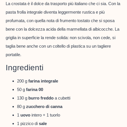
La crostata è il dolce da trasporto più italiano che ci sia. Con la
pasta frolla integrale diventa leggermente rustica e più
profumata, con quella nota di frumento tostato che si sposa
bene con la dolcezza acida della marmellata di albicocche. La
griglia in superficie la rende solida: non scivola, non cede, si
taglia bene anche con un coltello di plastica su un tagliere
portatile.
Ingredienti
200 g
farina integrale
50 g
farina 00
130 g
burro freddo
a cubetti
80 g
zucchero di canna
1
uovo
intero + 1 tuorlo
1 pizzico di
sale