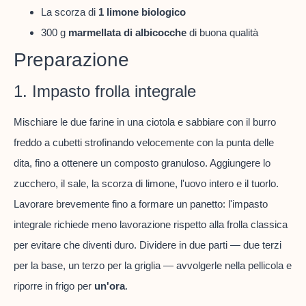
La scorza di
1 limone biologico
300 g
marmellata di albicocche
di buona qualità
Preparazione
1. Impasto frolla integrale
Mischiare le due farine in una ciotola e sabbiare con il burro
freddo a cubetti strofinando velocemente con la punta delle
dita, fino a ottenere un composto granuloso. Aggiungere lo
zucchero, il sale, la scorza di limone, l'uovo intero e il tuorlo.
Lavorare brevemente fino a formare un panetto: l'impasto
integrale richiede meno lavorazione rispetto alla frolla classica
per evitare che diventi duro. Dividere in due parti — due terzi
per la base, un terzo per la griglia — avvolgerle nella pellicola e
riporre in frigo per
un'ora
.