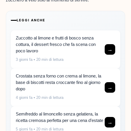
LEGGI ANCHE
Zuccotto al limone e frutti di bosco senza
cottura, il dessert fresco che fa scena con
→
poco lavoro
3 giorni fa
• 20 min di lettura
Crostata senza forno con crema al limone, la
base di biscotti resta croccante fino al giorno
→
dopo
4 giorni fa
• 20 min di lettura
Semifreddo al limoncello senza gelatiera, la
ricetta cremosa perfetta per una cena d’estate
→
5 giorni fa
• 20 min di lettura