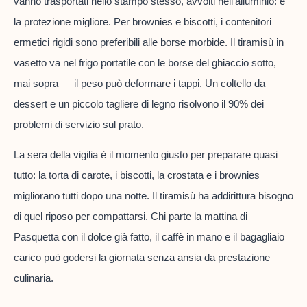
vanno trasportati nello stampo stesso, avvolti nell'alluminio: è
la protezione migliore. Per brownies e biscotti, i contenitori
ermetici rigidi sono preferibili alle borse morbide. Il tiramisù in
vasetto va nel frigo portatile con le borse del ghiaccio sotto,
mai sopra — il peso può deformare i tappi. Un coltello da
dessert e un piccolo tagliere di legno risolvono il 90% dei
problemi di servizio sul prato.
La sera della vigilia è il momento giusto per preparare quasi
tutto: la torta di carote, i biscotti, la crostata e i brownies
migliorano tutti dopo una notte. Il tiramisù ha addirittura bisogno
di quel riposo per compattarsi. Chi parte la mattina di
Pasquetta con il dolce già fatto, il caffè in mano e il bagagliaio
carico può godersi la giornata senza ansia da prestazione
culinaria.