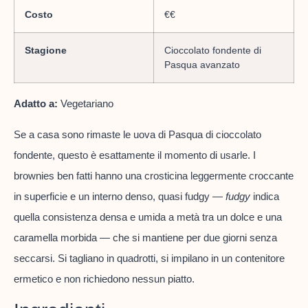
Costo
€€
Stagione
Cioccolato fondente di
Pasqua avanzato
Adatto a:
Vegetariano
Se a casa sono rimaste le uova di Pasqua di cioccolato
fondente, questo è esattamente il momento di usarle. I
brownies ben fatti hanno una crosticina leggermente croccante
in superficie e un interno denso, quasi fudgy —
fudgy
indica
quella consistenza densa e umida a metà tra un dolce e una
caramella morbida — che si mantiene per due giorni senza
seccarsi. Si tagliano in quadrotti, si impilano in un contenitore
ermetico e non richiedono nessun piatto.