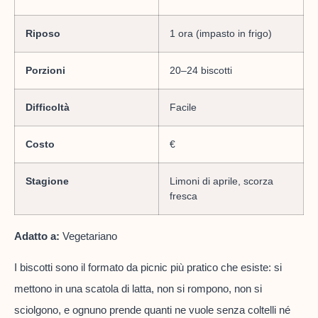
Riposo
1 ora (impasto in frigo)
Porzioni
20–24 biscotti
Difficoltà
Facile
Costo
€
Stagione
Limoni di aprile, scorza
fresca
Adatto a:
Vegetariano
I biscotti sono il formato da picnic più pratico che esiste: si
mettono in una scatola di latta, non si rompono, non si
sciolgono, e ognuno prende quanti ne vuole senza coltelli né