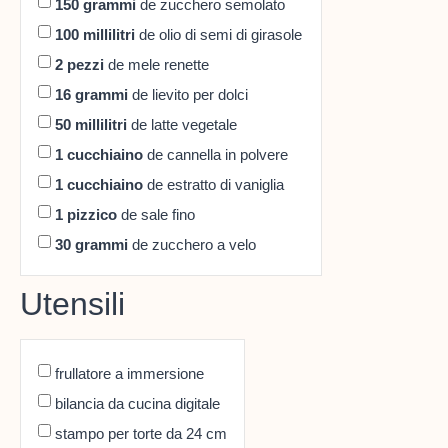
150
grammi
de zucchero semolato
100
millilitri
de olio di semi di girasole
2
pezzi
de mele renette
16
grammi
de lievito per dolci
50
millilitri
de latte vegetale
1
cucchiaino
de cannella in polvere
1
cucchiaino
de estratto di vaniglia
1
pizzico
de sale fino
30
grammi
de zucchero a velo
Utensili
frullatore a immersione
bilancia da cucina digitale
stampo per torte da 24 cm