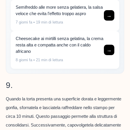
Semifreddo alle more senza gelatiera, la salsa
veloce che evita l’effetto troppo aspro
→
7 giorni fa
• 19 min di lettura
Cheesecake ai mirtilli senza gelatina, la crema
resta alta e compatta anche con il caldo
→
africano
8 giorni fa
• 21 min di lettura
9.
Quando la torta presenta una superficie dorata e leggermente
gonfia, sfornatela e lasciatela raffreddare nello stampo per
circa 10 minuti. Questo passaggio permette alla struttura di
consolidarsi. Successivamente, capovolgetela delicatamente