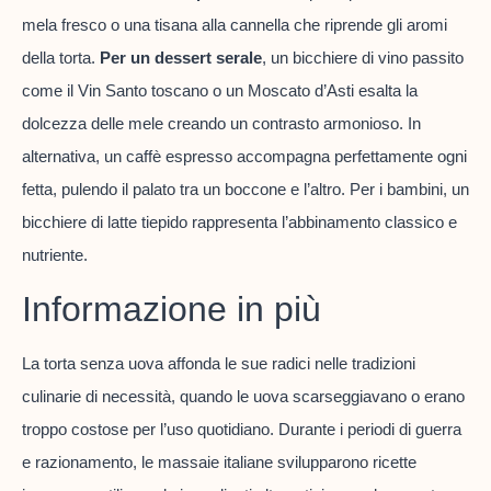
mela fresco o una tisana alla cannella che riprende gli aromi
della torta.
Per un dessert serale
, un bicchiere di vino passito
come il Vin Santo toscano o un Moscato d’Asti esalta la
dolcezza delle mele creando un contrasto armonioso. In
alternativa, un caffè espresso accompagna perfettamente ogni
fetta, pulendo il palato tra un boccone e l’altro. Per i bambini, un
bicchiere di latte tiepido rappresenta l’abbinamento classico e
nutriente.
Informazione in più
La torta senza uova affonda le sue radici nelle tradizioni
culinarie di necessità, quando le uova scarseggiavano o erano
troppo costose per l’uso quotidiano. Durante i periodi di guerra
e razionamento, le massaie italiane svilupparono ricette