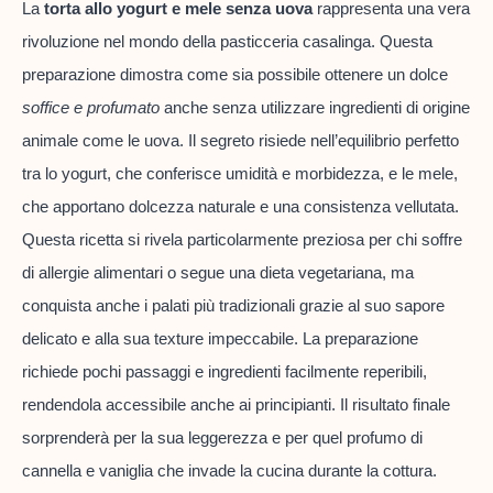
La
torta allo yogurt e mele senza uova
rappresenta una vera
rivoluzione nel mondo della pasticceria casalinga. Questa
preparazione dimostra come sia possibile ottenere un dolce
soffice e profumato
anche senza utilizzare ingredienti di origine
animale come le uova. Il segreto risiede nell’equilibrio perfetto
tra lo yogurt, che conferisce umidità e morbidezza, e le mele,
che apportano dolcezza naturale e una consistenza vellutata.
Questa ricetta si rivela particolarmente preziosa per chi soffre
di allergie alimentari o segue una dieta vegetariana, ma
conquista anche i palati più tradizionali grazie al suo sapore
delicato e alla sua texture impeccabile. La preparazione
richiede pochi passaggi e ingredienti facilmente reperibili,
rendendola accessibile anche ai principianti. Il risultato finale
sorprenderà per la sua leggerezza e per quel profumo di
cannella e vaniglia che invade la cucina durante la cottura.