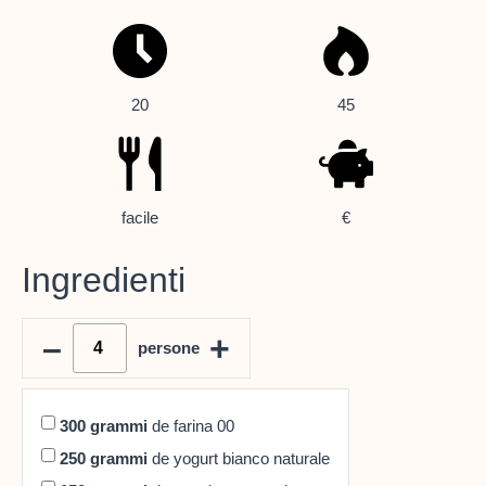
20
45
facile
€
Ingredienti
–
+
persone
300
grammi
de farina 00
250
grammi
de yogurt bianco naturale