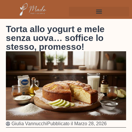
Torta allo yogurt e mele
senza uova… soffice lo
stesso, promesso!
Giulia Vannucchi
Pubblicato il
Marzo 28, 2026