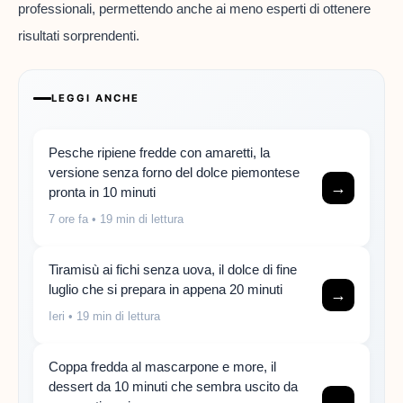
professionali, permettendo anche ai meno esperti di ottenere
risultati sorprendenti.
LEGGI ANCHE
Pesche ripiene fredde con amaretti, la
versione senza forno del dolce piemontese
→
pronta in 10 minuti
7 ore fa
• 19 min di lettura
Tiramisù ai fichi senza uova, il dolce di fine
luglio che si prepara in appena 20 minuti
→
Ieri
• 19 min di lettura
Coppa fredda al mascarpone e more, il
dessert da 10 minuti che sembra uscito da
→