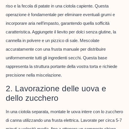
riso e la fecola di patate in una ciotola capiente. Questa
operazione è fondamentale per eliminare eventuali grumi e
incorporare aria nell’impasto, garantendo quella sofficità
caratteristica. Aggiungete il lievito per dolci senza glutine, la
cannella in polvere e un pizzico di sale. Mescolate
accuratamente con una frusta manuale per distribuire
uniformemente tutti gli ingredienti secchi. Questa base
rappresenta la struttura portante della vostra torta e richiede
precisione nella miscelazione.
2. Lavorazione delle uova e
dello zucchero
In una ciotola separata, montate le uova intere con lo zucchero
di canna utilizzando una frusta elettrica. Lavorate per circa 5-7
minuti a velocità media, fino a ottenere un composto chiaro,