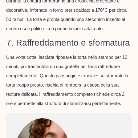
durante la cottura formeranno una crosticina croccante e
decorativa. Infornate in forno preriscaldato a 170°C per circa
50 minuti. La torta è pronta quando uno stecchino inserito al
centro esce pulito o con poche briciole attaccate.
7. Raffreddamento e sformatura
Una volta cotta, lasciate riposare la torta nello stampo per 10
minuti, poi trasferitela su una gratella per farla raffreddare
completamente. Questo passaggio è cruciale: se sformate la
torta troppo presto, rischia di rompersi a causa della sua
texture delicata. Il raffreddamento completo richiede circa 2
ore e permette alla struttura di stabilizzarsi perfettamente.