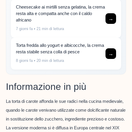
Cheesecake ai mirtilli senza gelatina, la crema
resta alta e compatta anche con il caldo
→
africano
7 giorni fa
• 21 min di lettura
Torta fredda allo yogurt e albicocche, la crema
resta stabile senza colla di pesce
→
8 giorni fa
• 20 min di lettura
Informazione in più
La torta di carote affonda le sue radici nella cucina medievale,
quando le carote venivano utilizzate come dolcificante naturale
in sostituzione dello zucchero, ingrediente prezioso e costoso.
La versione moderna si è diffusa in Europa centrale nel XIX