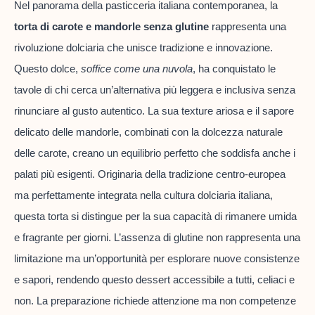
Nel panorama della pasticceria italiana contemporanea, la
torta di carote e mandorle senza glutine
rappresenta una
rivoluzione dolciaria che unisce tradizione e innovazione.
Questo dolce,
soffice come una nuvola
, ha conquistato le
tavole di chi cerca un’alternativa più leggera e inclusiva senza
rinunciare al gusto autentico. La sua texture ariosa e il sapore
delicato delle mandorle, combinati con la dolcezza naturale
delle carote, creano un equilibrio perfetto che soddisfa anche i
palati più esigenti. Originaria della tradizione centro-europea
ma perfettamente integrata nella cultura dolciaria italiana,
questa torta si distingue per la sua capacità di rimanere umida
e fragrante per giorni. L’assenza di glutine non rappresenta una
limitazione ma un’opportunità per esplorare nuove consistenze
e sapori, rendendo questo dessert accessibile a tutti, celiaci e
non. La preparazione richiede attenzione ma non competenze