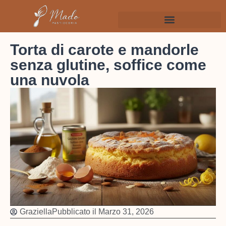
Torta di carote e mandorle
senza glutine, soffice come
una nuvola
Graziella
Pubblicato il
Marzo 31, 2026