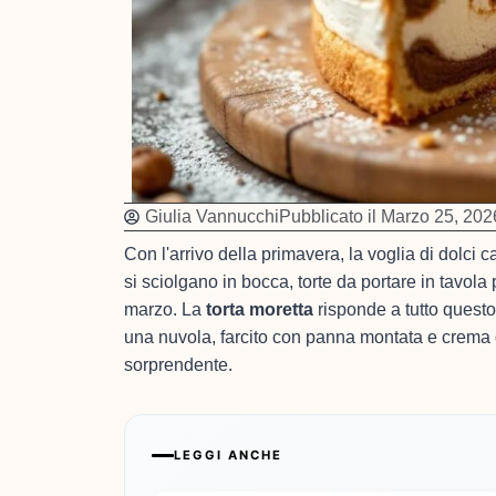
Giulia Vannucchi
Pubblicato il
Marzo 25, 202
Con l'arrivo della primavera, la voglia di dolci c
si sciolgano in bocca, torte da portare in tavol
marzo. La
torta moretta
risponde a tutto quest
una nuvola, farcito con panna montata e crema d
sorprendente.
LEGGI ANCHE