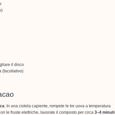
e
o)
gliare il disco
 (facoltativo)
cacao
ica
. In una ciotola capiente, rompete le tre uova a temperatura
 le fruste elettriche, lavorate il composto per circa
3–4 minuti