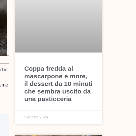
Coppa fredda al
 che
mascarpone e more,
il dessert da 10 minuti
come
che sembra uscito da
una pasticceria
5 Agosto 2026