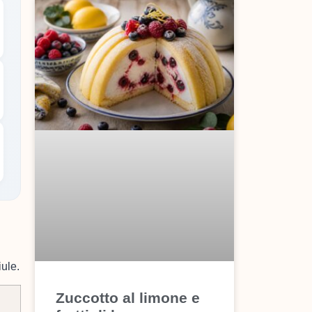
iule.
Zuccotto al limone e