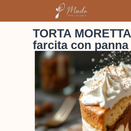
TORTA MORETTA fa
farcita con panna