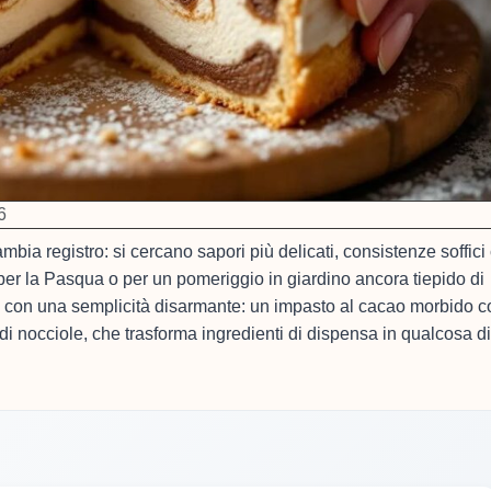
6
ambia registro: si cercano sapori più delicati, consistenze soffici
a per la Pasqua o per un pomeriggio in giardino ancora tiepido di
o con una semplicità disarmante: un impasto al cacao morbido 
i nocciole, che trasforma ingredienti di dispensa in qualcosa di