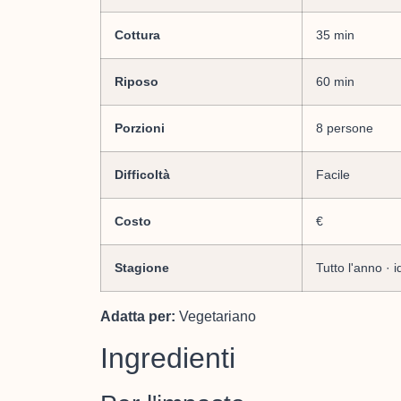
Cottura
35 min
Riposo
60 min
Porzioni
8 persone
Difficoltà
Facile
Costo
€
Stagione
Tutto l'anno ·
Adatta per:
Vegetariano
Ingredienti