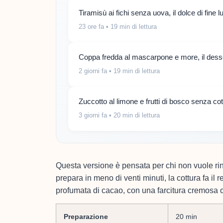
Tiramisù ai fichi senza uova, il dolce di fine 
23 ore fa
• 19 min di lettura
Coppa fredda al mascarpone e more, il desse
2 giorni fa
• 19 min di lettura
Zuccotto al limone e frutti di bosco senza co
3 giorni fa
• 20 min di lettura
Questa versione è pensata per chi non vuole rinu
prepara in meno di venti minuti, la cottura fa il r
profumata di cacao, con una farcitura cremosa che
Preparazione
20 min