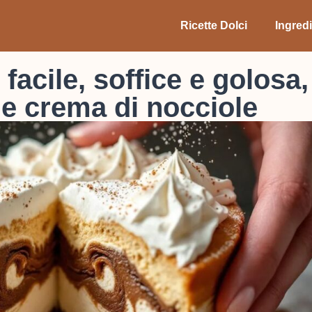
Ricette Dolci
Ingredi
cile, soffice e golosa,
 e crema di nocciole