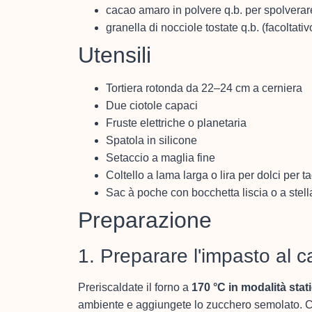
cacao amaro in polvere q.b. per spolverar
granella di nocciole tostate q.b. (facoltativ
Utensili
Tortiera rotonda da 22–24 cm a cerniera
Due ciotole capaci
Fruste elettriche o planetaria
Spatola in silicone
Setaccio a maglia fine
Coltello a lama larga o lira per dolci per ta
Sac à poche con bocchetta liscia o a stella
Preparazione
1. Preparare l'impasto al 
Preriscaldate il forno a
170 °C in modalità stat
ambiente e aggiungete lo zucchero semolato. Con