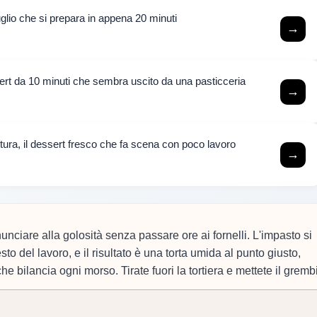
luglio che si prepara in appena 20 minuti
→
rt da 10 minuti che sembra uscito da una pasticceria
→
ttura, il dessert fresco che fa scena con poco lavoro
→
nciare alla golosità senza passare ore ai fornelli. L'impasto si
esto del lavoro, e il risultato è una torta umida al punto giusto,
 bilancia ogni morso. Tirate fuori la tortiera e mettete il gremb