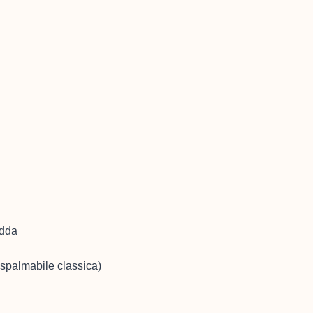
edda
 spalmabile classica)