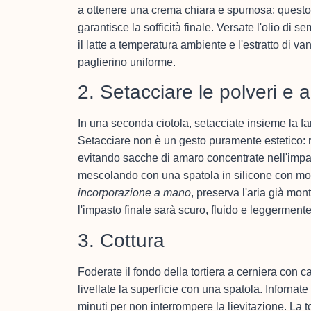
a ottenere una crema chiara e spumosa: questo
garantisce la sofficità finale. Versate l'olio di
il latte a temperatura ambiente e l'estratto di v
paglierino uniforme.
2. Setacciare le polveri e
In una seconda ciotola, setacciate insieme la farin
Setacciare non è un gesto puramente estetico: ro
evitando sacche di amaro concentrate nell'impas
mescolando con una spatola in silicone con m
incorporazione a mano
, preserva l'aria già mon
l'impasto finale sarà scuro, fluido e leggermente
3. Cottura
Foderate il fondo della tortiera a cerniera con ca
livellate la superficie con una spatola. Infornate
minuti per non interrompere la lievitazione. La 