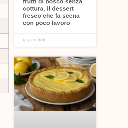
frutti di bosco senza
cottura, il dessert
fresco che fa scena
con poco lavoro
4 Agosto 2026