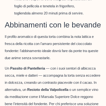
foglio di pellicola e tenetela in frigorifero,
togliendola almeno 20 minuti prima di servire.
Abbinamenti con le bevande
Il profilo aromatico di questa torta combina la nota lattica e
fresca della ricotta con l'amaro persistente del cioccolato
fondente: l'abbinamento ideale dovrà fare da ponte tra queste
due anime senza sovrastarle.
Un
Passito di Pantelleria
— con i suoi sentori di albicocca
secca, miele e datteri — accompagna la torta senza eccedere
in dolcezza, creando un contrasto piacevole con il cacao. In
alternativa, un
Recioto della Valpolicella
o un semplice vino
da meditazione come il Marsala Superiore Dolce reggono
bene l'intensità del fondente. Per chi preferisce una soluzione