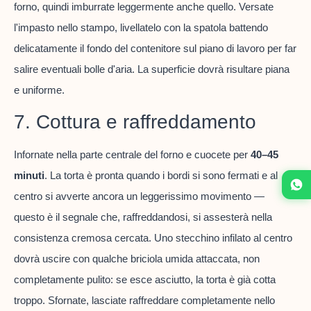
forno, quindi imburrate leggermente anche quello. Versate
l'impasto nello stampo, livellatelo con la spatola battendo
delicatamente il fondo del contenitore sul piano di lavoro per far
salire eventuali bolle d'aria. La superficie dovrà risultare piana
e uniforme.
7. Cottura e raffreddamento
Infornate nella parte centrale del forno e cuocete per
40–45
minuti
. La torta è pronta quando i bordi si sono fermati e al
centro si avverte ancora un leggerissimo movimento —
questo è il segnale che, raffreddandosi, si assesterà nella
consistenza cremosa cercata. Uno stecchino infilato al centro
dovrà uscire con qualche briciola umida attaccata, non
completamente pulito: se esce asciutto, la torta è già cotta
troppo. Sfornate, lasciate raffreddare completamente nello