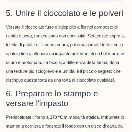
5. Unire il cioccolato e le polveri
Versate il cioccolato fuso e intiepidito a filo nel composto di
ricotta e uova, mescolando con continuità. Setacciate sopra la
fecola di patate e il cacao amaro, poi amalgamate tutto con la
spatola fino a ottenere un impasto uniforme, di un bel marrone
scuro e profumato. La fecola, a differenza della farina, dona
una texture più scioglievole e umida: è il piccolo segreto che
distingue questa torta da una torta al cioccolato qualsiasi.
6. Preparare lo stampo e
versare l'impasto
Preriscaldate il forno a
170 °C
in modalità statica. Imburrate lo
stampo a cerniera e foderate il fondo con un disco di carta da