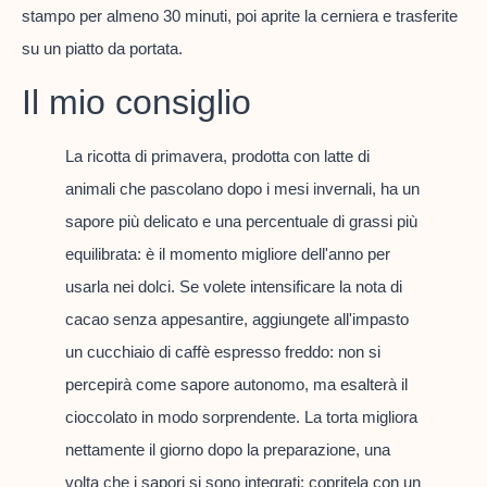
stampo per almeno 30 minuti, poi aprite la cerniera e trasferite
su un piatto da portata.
Il mio consiglio
La ricotta di primavera, prodotta con latte di
animali che pascolano dopo i mesi invernali, ha un
sapore più delicato e una percentuale di grassi più
equilibrata: è il momento migliore dell'anno per
usarla nei dolci. Se volete intensificare la nota di
cacao senza appesantire, aggiungete all'impasto
un cucchiaio di caffè espresso freddo: non si
percepirà come sapore autonomo, ma esalterà il
cioccolato in modo sorprendente. La torta migliora
nettamente il giorno dopo la preparazione, una
volta che i sapori si sono integrati: copritela con un