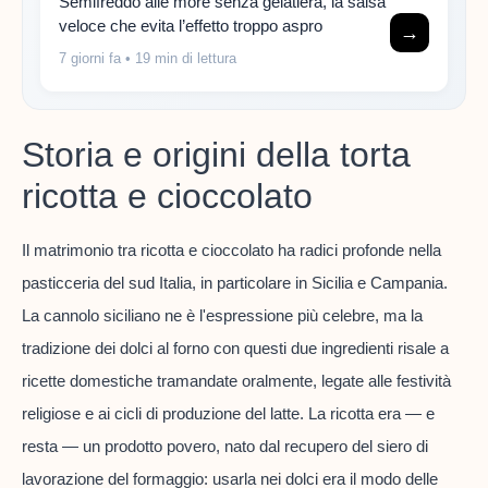
Semifreddo alle more senza gelatiera, la salsa
veloce che evita l’effetto troppo aspro
→
7 giorni fa
• 19 min di lettura
Storia e origini della torta
ricotta e cioccolato
Il matrimonio tra ricotta e cioccolato ha radici profonde nella
pasticceria del sud Italia, in particolare in Sicilia e Campania.
La cannolo siciliano ne è l'espressione più celebre, ma la
tradizione dei dolci al forno con questi due ingredienti risale a
ricette domestiche tramandate oralmente, legate alle festività
religiose e ai cicli di produzione del latte. La ricotta era — e
resta — un prodotto povero, nato dal recupero del siero di
lavorazione del formaggio: usarla nei dolci era il modo delle