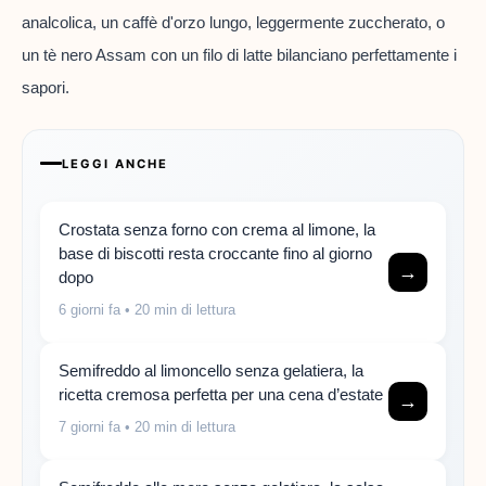
analcolica, un caffè d'orzo lungo, leggermente zuccherato, o
un tè nero Assam con un filo di latte bilanciano perfettamente i
sapori.
LEGGI ANCHE
Crostata senza forno con crema al limone, la
base di biscotti resta croccante fino al giorno
→
dopo
6 giorni fa
• 20 min di lettura
Semifreddo al limoncello senza gelatiera, la
ricetta cremosa perfetta per una cena d’estate
→
7 giorni fa
• 20 min di lettura