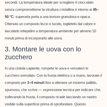
secondi. La temperatura ideale per sciogliere il cioccolato
senza comprometterne la struttura cristallina è intorno ai
45–
50 °C
: superarla porta a una texture granulosa e opaca.
Ottenuto un composto liscio e lucido, toglietelo dal calore e
lasciatelo intiepidire a temperatura ambiente per almeno 10
minuti prima di incorporarlo alle uova.
3. Montare le uova con lo
zucchero
In una ciotola capiente, rompete le uova e versatevi lo
zucchero semolato. Con la frusta elettrica o a mano, lavorate il
composto per
3–4 minuti
fino a ottenere un insieme pallido,
spumoso, che scrive — espressione tecnica per indicare che,
sollevando la frusta, il composto ricade lasciando un nastro
visibile sulla superficie prima di sprofondare. Questo