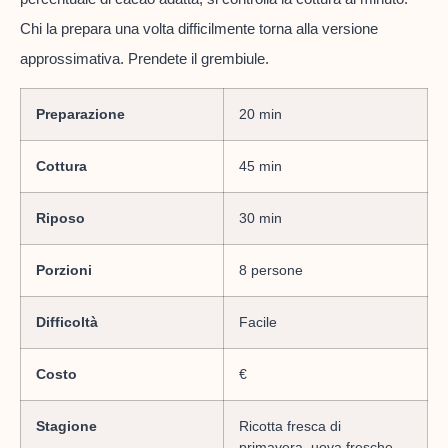
Chi la prepara una volta difficilmente torna alla versione
approssimativa. Prendete il grembiule.
Preparazione
20 min
Cottura
45 min
Riposo
30 min
Porzioni
8 persone
Difficoltà
Facile
Costo
€
Stagione
Ricotta fresca di
primavera, uova fresche